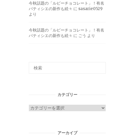
今秋話題の「ルビーチョコレート」！有名
パティシエの新作も続々
に
sasarie0529
より
今秋話題の「ルビーチョコレート」！有名
パティシエの新作も続々
に
ごう
より
カテゴリー
カ
テ
ゴ
リ
アーカイブ