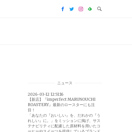
ニュース
2026-03-12 12:51:16
【新店】『imperfect MARUNOUCHI
ROASTERY』最新のロースターにも注
目！
「あなたの『おいしい』を、だれかの『う
れしい』に。」をミッションに掲げ、サス
テナビリティに配慮した原材料を用いたコ
ーヒーやスイーツを提供しているブランド