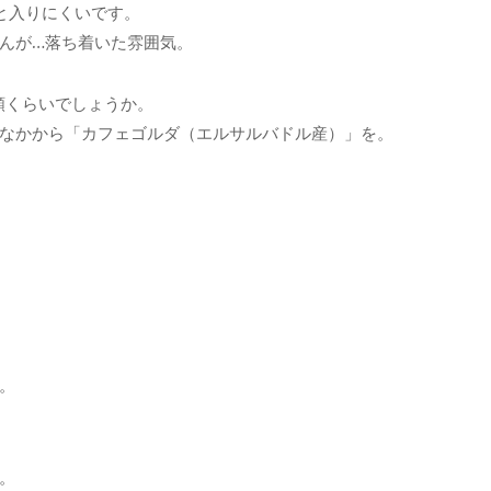
と入りにくいです。
んが…落ち着いた雰囲気。
類くらいでしょうか。
なかから「カフェゴルダ（エルサルバドル産）」を。
。
。