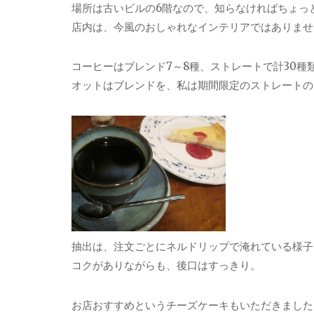
場所は古いビルの6階なので、知らなければちょっ
店内は、今風のおしゃれなインテリアではありませ
コーヒーはブレンド7～8種、ストレートで計30種
オットはブレンドを、私は期間限定のストレートの
抽出は、注文ごとにネルドリップで淹れている様子
コクがありながらも、後口はすっきり。
お店おすすめというチーズケーキもいただきました