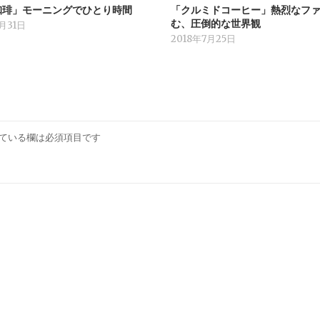
珈琲」モーニングでひとり時間
「クルミドコーヒー」熱烈なフ
む、圧倒的な世界観
7月31日
2018年7月25日
ている欄は必須項目です