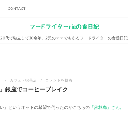
CONTACT
フードライターrieの食日記
20代で独立して10余年。2児のママでもあるフードライターの食遊日記
日
カフェ・喫茶店
コメントを投稿
」銀座でコーヒーブレイク
い」というオットの希望で伺ったのがこちらの
「然林庵」さん。