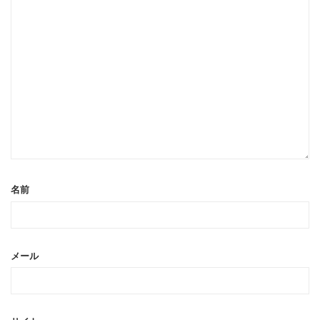
名前
メール