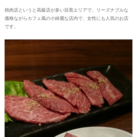
焼肉店というと高級店が多い目黒エリアで、リーズナブルな
価格ながらカフェ風の小綺麗な店内で、女性にも人気のお店
です。