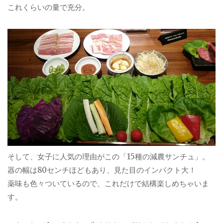
これくらいの量で充分。
そして、女子に人気の理由がこの「15種の減農サンチュ」。
器の幅は80センチほどもあり、見た目のインパクト大！
薬味も色々ついているので、これだけで結構楽しめちゃいま
す。