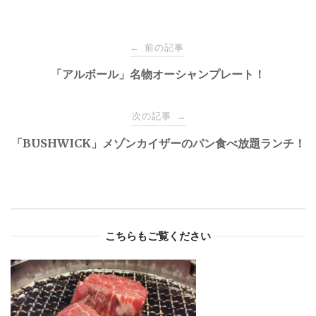
Post
前の記事
←
navigation
「アルボール」名物オーシャンプレート！
次の記事
→
「BUSHWICK」メゾンカイザーのパン食べ放題ランチ！
こちらもご覧ください