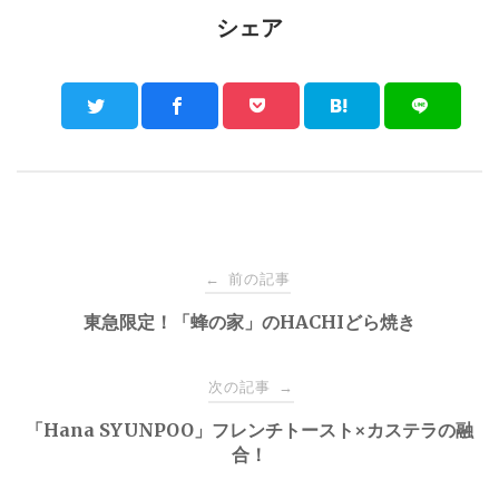
シェア
Post
前の記事
←
navigation
東急限定！「蜂の家」のHACHIどら焼き
次の記事
→
「Hana SYUNPOO」フレンチトースト×カステラの融
合！