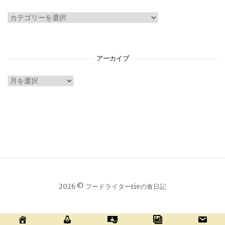
カ
テ
ゴ
リ
アーカイブ
ー
ア
ー
カ
イ
ブ
2026 © フードライターrieの食日記