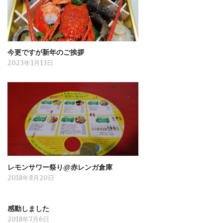
今更ですが新年のご挨拶
2023年1月13日
レモンサワー祭り@赤レンガ倉庫
2018年8月20日
感動しました
2018年7月6日