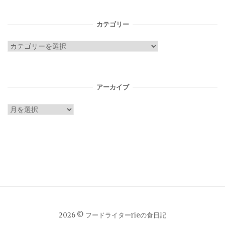
カテゴリー
カ
テ
ゴ
リ
アーカイブ
ー
ア
ー
カ
イ
ブ
2026 © フードライターrieの食日記