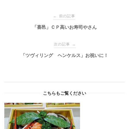
Post
前の記事
←
navigation
「喜邑」ＣＰ高いお寿司やさん
次の記事
→
「ツヴィリング ヘンケルス」お祝いに！
こちらもご覧ください