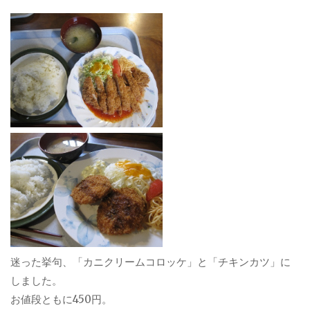
迷った挙句、「カニクリームコロッケ」と「チキンカツ」に
しました。
お値段ともに450円。