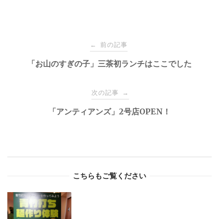
Post
前の記事
←
navigation
「お山のすぎの子」三茶初ランチはここでした
次の記事
→
「アンティアンズ」2号店OPEN！
こちらもご覧ください