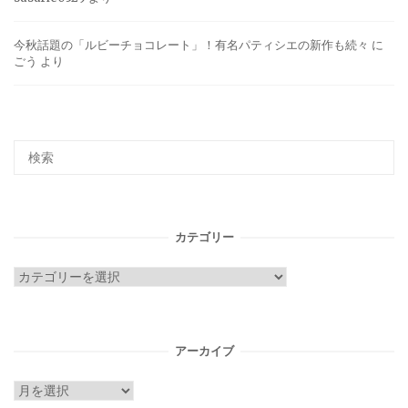
今秋話題の「ルビーチョコレート」！有名パティシエの新作も続々
に
ごう
より
カテゴリー
カ
テ
ゴ
リ
アーカイブ
ー
ア