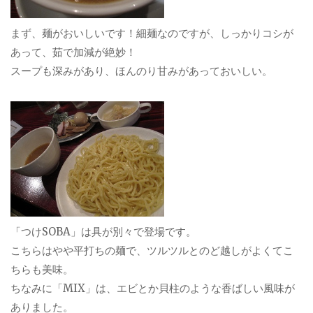
まず、麺がおいしいです！細麺なのですが、しっかりコシが
あって、茹で加減が絶妙！
スープも深みがあり、ほんのり甘みがあっておいしい。
「つけSOBA」は具が別々で登場です。
こちらはやや平打ちの麺で、ツルツルとのど越しがよくてこ
ちらも美味。
ちなみに「MIX」は、エビとか貝柱のような香ばしい風味が
ありました。