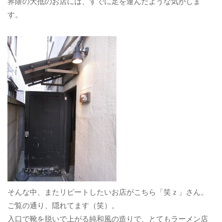
界隈の大抵のお店には、すでに足を運んだような気がしま
す。
そんな中、またリピートしたいお店がこちら「笑ｚ」さん。
ご覧の通り、隠れてます（笑）。
入口で靴を脱いで上がる純和風の造りで、とてもラーメン店