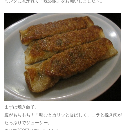
ミングに惹かれて「辣炒飯」をお願いしました～。
まずは焼き餃子。
皮がもちもち！！噛むとカリッと香ばしく、ニラと挽き肉が
たっぷりでジューシー。