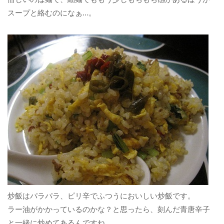
スープと絡むのになぁ…。
炒飯はパラパラ、ピリ辛でふつうにおいしい炒飯です。
ラー油がかかっているのかな？と思ったら、刻んだ青唐辛子
と一緒に炒めてあるんですね。