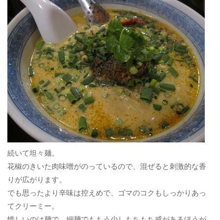
続いて坦々麺。
花椒のきいた肉味噌がのっているので、混ぜると刺激的な香
りが広がります。
でも思ったより辛味は控えめで、ゴマのコクもしっかりあっ
てクリーミー。
惜しいのは麺で、細麺でももう少しもちもち感があるほうが