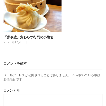
「鼎泰豊」変わらず行列の小籠包
2020年12月18日
コメントを残す
メールアドレスが公開されることはありません。
※
が付いている欄は
必須項目です
コメント
※