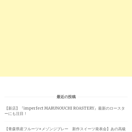
最近の投稿
【新店】『imperfect MARUNOUCHI ROASTERY』最新のロースタ
ーにも注目！
【青森県産フルーツ×メゾンジブレー 新作スイーツ発表会】あの高級