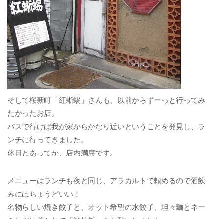
そして桜新町「紅蜥蜴」さんも、以前からずーっと行ってみ
たかったお店。
バスで行けば我が家からかなり近いということを発見し、ラ
ンチに行ってきました。
休日とあってか、店内満席です。
メニューはランチも夜と同じ、アラカルトで頼めるので酒飲
みにはちょうどいい！
名物らしい焼き餃子と、オット希望の水餃子、坦々麺とネー