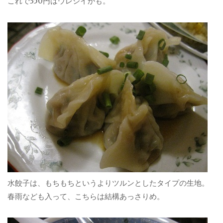
これで350円はウレシイかも。
水餃子は、もちもちというよりツルンとしたタイプの生地。
春雨なども入って、こちらは結構あっさりめ。