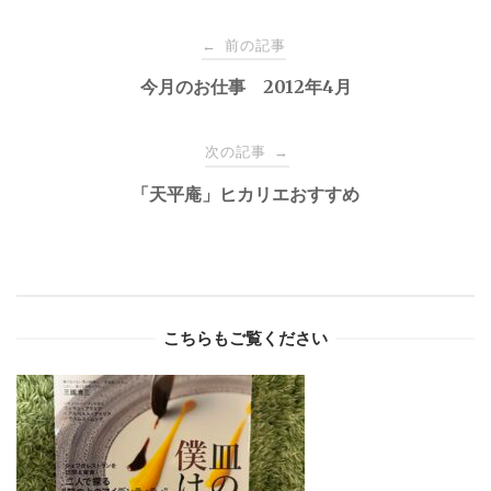
Post
前の記事
←
navigation
今月のお仕事 2012年4月
次の記事
→
「天平庵」ヒカリエおすすめ
こちらもご覧ください