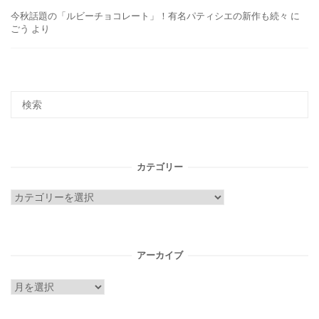
今秋話題の「ルビーチョコレート」！有名パティシエの新作も続々
に
ごう
より
カテゴリー
カ
テ
ゴ
リ
アーカイブ
ー
ア
ー