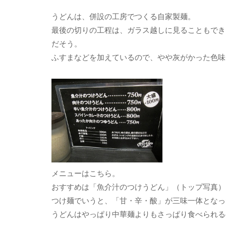
うどんは、併設の工房でつくる自家製麺。
最後の切りの工程は、ガラス越しに見ることもでき
だそう。
ふすまなどを加えているので、やや灰がかった色味
メニューはこちら。
おすすめは「魚介汁のつけうどん」（トップ写真）
つけ麺でいうと、「甘・辛・酸」が三味一体となっ
うどんはやっぱり中華麺よりもさっぱり食べられる