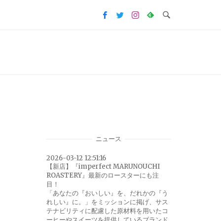
ニュース
2026-03-12 12:51:16
【新店】『imperfect MARUNOUCHI
ROASTERY』最新のロースターにも注
目！
「あなたの『おいしい』を、だれかの『う
れしい』に。」をミッションに掲げ、サス
テナビリティに配慮した原材料を用いたコ
ーヒーやスイーツを提供しているブランド