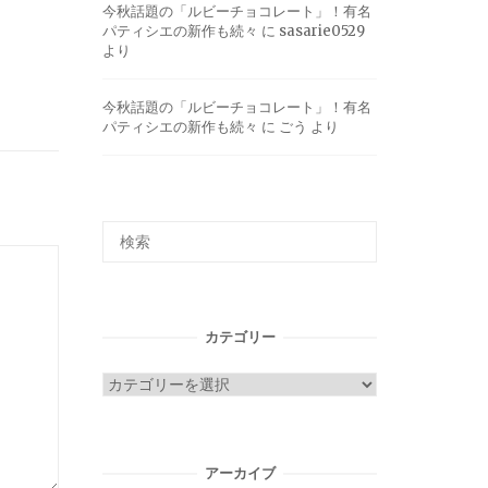
今秋話題の「ルビーチョコレート」！有名
パティシエの新作も続々
に
sasarie0529
より
今秋話題の「ルビーチョコレート」！有名
パティシエの新作も続々
に
ごう
より
カテゴリー
カ
テ
ゴ
リ
アーカイブ