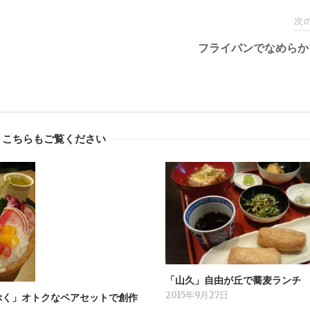
次
フライパンでなめらか
こちらもご覧ください
「山久」自由が丘で蕎麦ランチ
2015年9月27日
ぷく」オトクなペアセットで創作