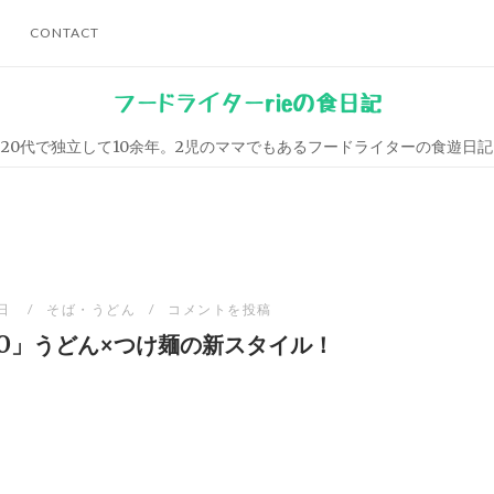
CONTACT
フードライターrieの食日記
20代で独立して10余年。2児のママでもあるフードライターの食遊日記
9日
そば・うどん
コメントを投稿
RO」うどん×つけ麺の新スタイル！