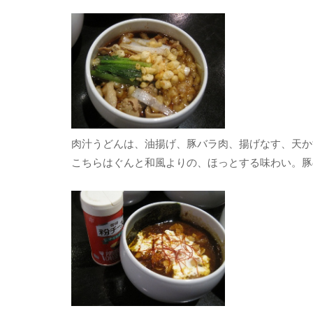
肉汁うどんは、油揚げ、豚バラ肉、揚げなす、天か
こちらはぐんと和風よりの、ほっとする味わい。豚