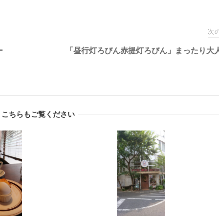
次
ー
「昼行灯ろびん赤提灯ろびん」まったり大
こちらもご覧ください