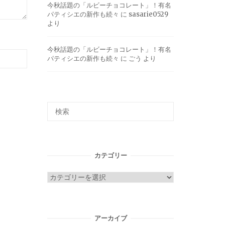
今秋話題の「ルビーチョコレート」！有名
パティシエの新作も続々
に
sasarie0529
より
今秋話題の「ルビーチョコレート」！有名
パティシエの新作も続々
に
ごう
より
カテゴリー
カ
テ
ゴ
リ
アーカイブ