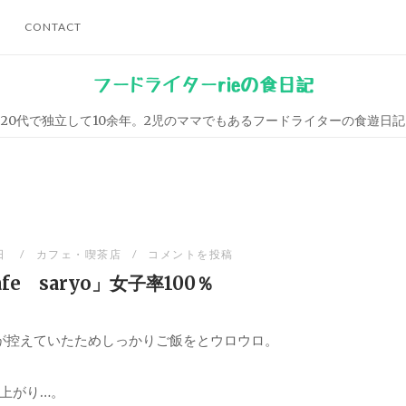
CONTACT
フードライターrieの食日記
20代で独立して10余年。2児のママでもあるフードライターの食遊日記
日
カフェ・喫茶店
コメントを投稿
fe saryo」女子率100％
が控えていたためしっかりご飯をとウロウロ。
上がり…。