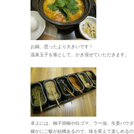
お鍋、思ったより大きいです！
温泉玉子を落として、かき混ぜていただきます。
卓上には、柚子胡椒や白ゴマ、ラー油、生姜パウダ
確かにご飯が結構あるので、味を変えて楽しめるの