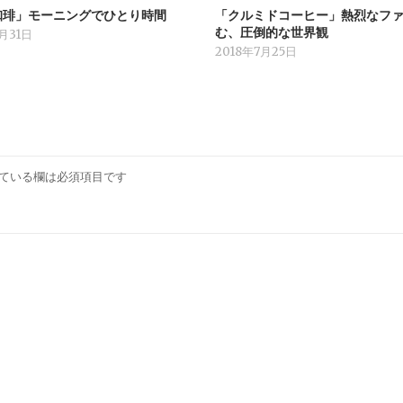
珈琲」モーニングでひとり時間
「クルミドコーヒー」熱烈なフ
む、圧倒的な世界観
7月31日
2018年7月25日
ている欄は必須項目です