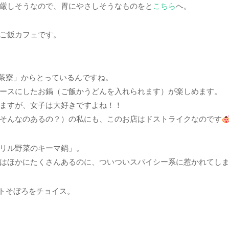
厳しそうなので、胃にやさしそうなものをと
こちら
へ。
ご飯カフェです。
茶寮」からとっているんですね。
ースにしたお鍋（ご飯かうどんを入れられます）が楽しめます。
ますが、女子は大好きですよね！！
そんなのあるの？）の私にも、このお店はドストライクなのです
リル野菜のキーマ鍋」。
はほかにたくさんあるのに、ついついスパイシー系に惹かれてしま
トそぼろをチョイス。