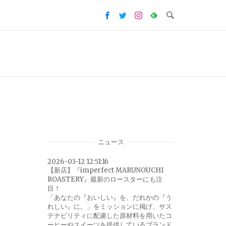
ニュース
2026-03-12 12:51:16
【新店】『imperfect MARUNOUCHI
ROASTERY』最新のロースターにも注
目！
「あなたの『おいしい』を、だれかの『う
れしい』に。」をミッションに掲げ、サス
テナビリティに配慮した原材料を用いたコ
ーヒーやスイーツを提供しているブランド