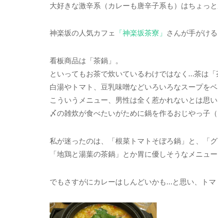
大好きな激辛系（カレーも唐辛子系も）はちょっと
神楽坂の人気カフェ
「神楽坂茶寮」
さんが手がける
看板商品は「茶鍋」。
といってもお茶で炊いているわけではなく…茶は「
白湯やトマト、豆乳味噌などいろいろなスープをベ
こういうメニュー、男性は全く惹かれないとは思い
〆の雑炊が食べたいがために鍋を作るおじやっ子（
私が迷ったのは、「根菜トマトそぼろ鍋」と、「グ
「地鶏と湯葉の茶鍋」とか胃に優しそうなメニュー
でもさすがにカレーはしんどいかも…と思い、トマ