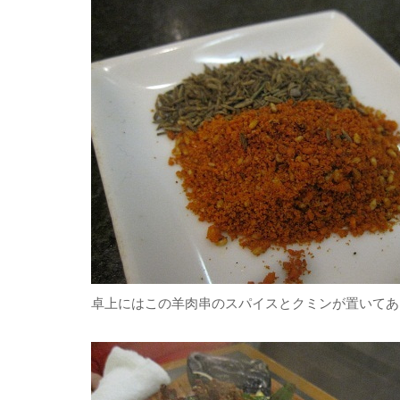
卓上にはこの羊肉串のスパイスとクミンが置いてあ