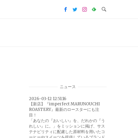
ニュース
2026-03-12 12:51:16
【新店】『imperfect MARUNOUCHI
ROASTERY』最新のロースターにも注
目！
「あなたの『おいしい』を、だれかの『う
れしい』に。」をミッションに掲げ、サス
テナビリティに配慮した原材料を用いたコ
ーヒーやスイーツを提供しているブランド