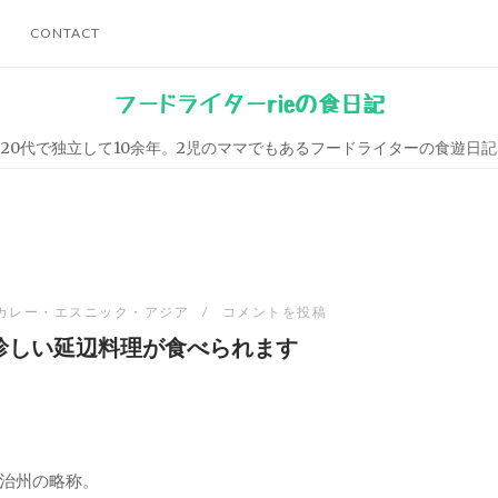
CONTACT
フードライターrieの食日記
20代で独立して10余年。2児のママでもあるフードライターの食遊日記
カレー・エスニック・アジア
コメントを投稿
珍しい延辺料理が食べられます
治州の略称。