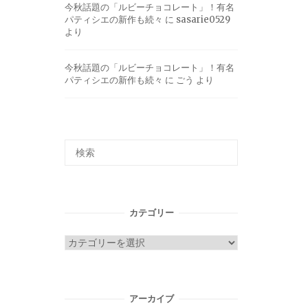
今秋話題の「ルビーチョコレート」！有名
パティシエの新作も続々
に
sasarie0529
より
今秋話題の「ルビーチョコレート」！有名
パティシエの新作も続々
に
ごう
より
カテゴリー
カ
テ
ゴ
リ
アーカイブ