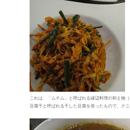
これは、「ムチム」と呼ばれる縁辺料理の和え物（
豆腐干と呼ばれる干した豆腐を使ったもので、クニ