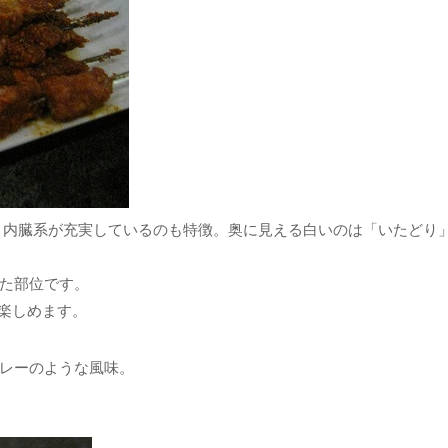
、内臓系が充実しているのも特徴。奥に見える白いのは「いたどり
た部位です。
が楽しめます。
レーのような風味。