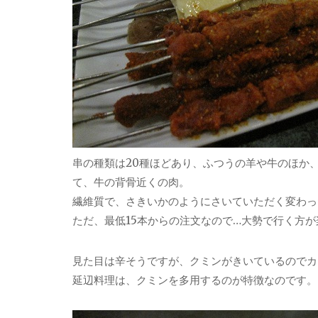
串の種類は20種ほどあり、ふつうの羊や牛のほか
て、牛の背骨近くの肉。
繊維質で、さきいかのようにさいていただく変わっ
ただ、最低15本からの注文なので…大勢で行く方
見た目は辛そうですが、クミンがきいているのでカ
延辺料理は、クミンを多用するのが特徴なのです。