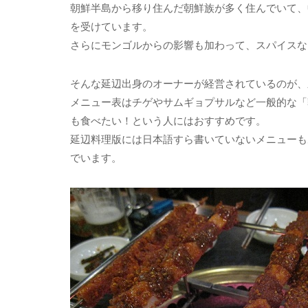
朝鮮半島から移り住んだ朝鮮族が多く住んでいて、
を受けています。
さらにモンゴルからの影響も加わって、スパイスな
そんな延辺出身のオーナーが経営されているのが、
メニュー表はチゲやサムギョプサルなど一般的な「
も食べたい！という人にはおすすめです。
延辺料理版には日本語すら書いていないメニューも
でいます。