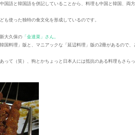
中国語と韓国語を併記していることから、料理も中国と韓国、両
ども使った独特の食文化を形成しているのです。
新大久保の
「金達菜」さん。
韓国料理」版と、マニアックな「延辺料理」版の2冊があるので、
あって（笑）、狗とかちょっと日本人には抵抗のある料理もさら