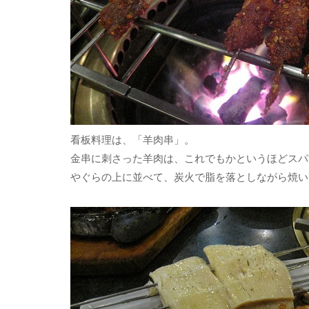
看板料理は、「羊肉串」。
金串に刺さった羊肉は、これでもかというほどスパ
やぐらの上に並べて、炭火で脂を落としながら焼い