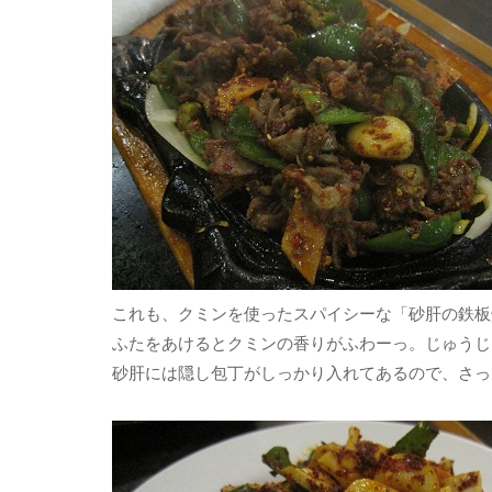
これも、クミンを使ったスパイシーな「砂肝の鉄板
ふたをあけるとクミンの香りがふわーっ。じゅうじ
砂肝には隠し包丁がしっかり入れてあるので、さっ