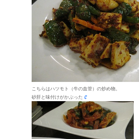
こちらはハツモト（牛の血管）の炒め物。
砂肝と味付けがかぶった