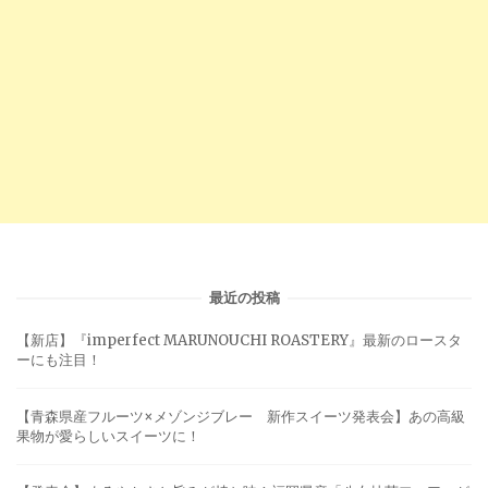
最近の投稿
【新店】『imperfect MARUNOUCHI ROASTERY』最新のロースタ
ーにも注目！
【青森県産フルーツ×メゾンジブレー 新作スイーツ発表会】あの高級
果物が愛らしいスイーツに！