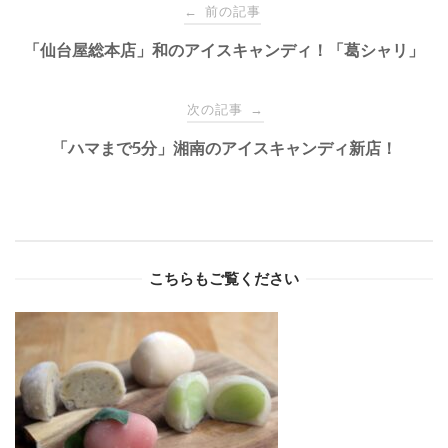
Post
前の記事
←
navigation
「仙台屋総本店」和のアイスキャンディ！「葛シャリ」
次の記事
→
「ハマまで5分」湘南のアイスキャンディ新店！
こちらもご覧ください