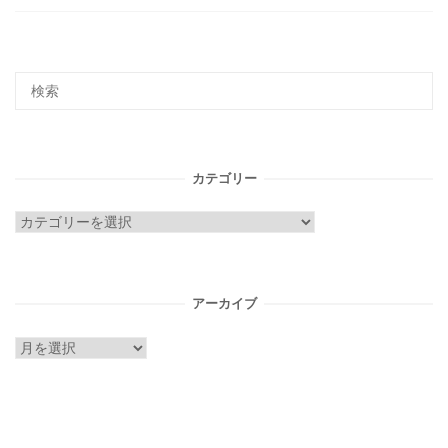
カテゴリー
カ
テ
ゴ
リ
アーカイブ
ー
ア
ー
カ
イ