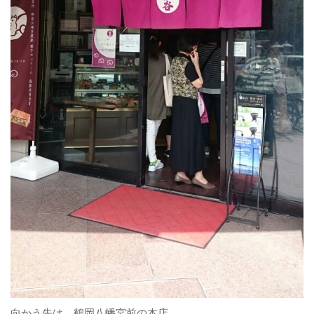
向かう先は、鶴岡八幡宮前の本店。