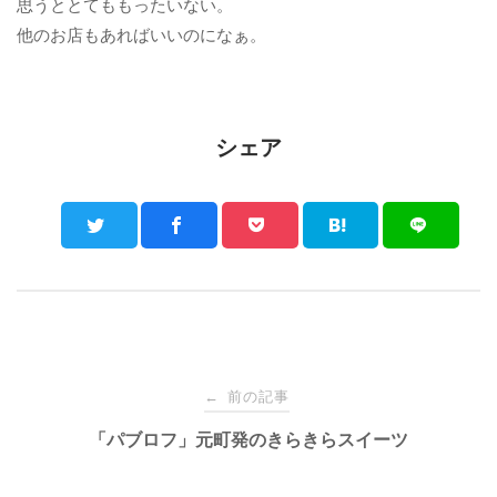
思うととてももったいない。
他のお店もあればいいのになぁ。
シェア
Post
前の記事
←
navigation
「パブロフ」元町発のきらきらスイーツ