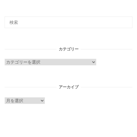
カテゴリー
カ
テ
ゴ
リ
アーカイブ
ー
ア
ー
カ
イ
ブ