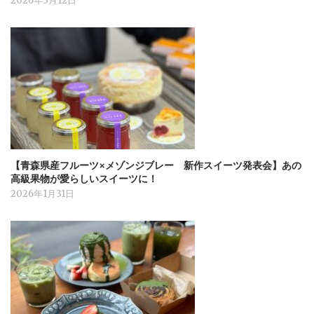
2026年3月12日
【青森県産フルーツ×メゾンジブレー 新作スイーツ発表会】あの
高級果物が愛らしいスイーツに！
2026年1月31日