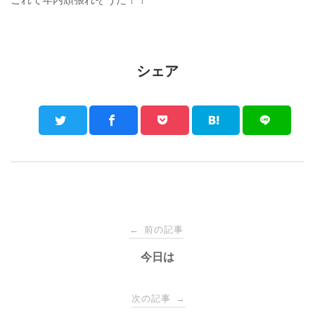
シェア
Post
前の記事
←
navigation
今日は
次の記事
→