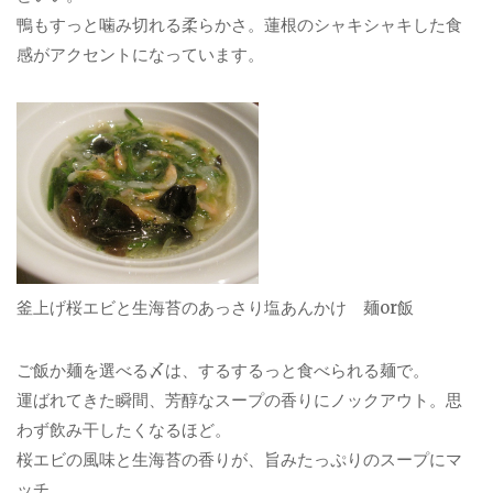
鴨もすっと噛み切れる柔らかさ。蓮根のシャキシャキした食
感がアクセントになっています。
釜上げ桜エビと生海苔のあっさり塩あんかけ 麺or飯
ご飯か麺を選べる〆は、するするっと食べられる麺で。
運ばれてきた瞬間、芳醇なスープの香りにノックアウト。思
わず飲み干したくなるほど。
桜エビの風味と生海苔の香りが、旨みたっぷりのスープにマ
ッチ。