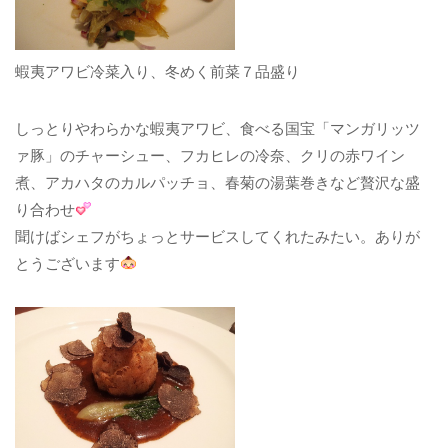
蝦夷アワビ冷菜入り、冬めく前菜７品盛り
しっとりやわらかな蝦夷アワビ、食べる国宝「マンガリッツ
ァ豚」のチャーシュー、フカヒレの冷奈、クリの赤ワイン
煮、アカハタのカルパッチョ、春菊の湯葉巻きなど贅沢な盛
り合わせ
聞けばシェフがちょっとサービスしてくれたみたい。ありが
とうございます