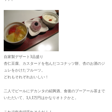
自家製デザート3品盛り
杏仁豆腐、カスタードを包んだココナッツ餅、杏のお酒のジ
ュレをかけたフルーツ。
どれもそれぞれおいしい！
二人でビールにデカンタの紹興酒、食後のプーアール茶まで
いただいて、1人1万円はかなりオトクかと。
これで年内頑張れそうだ！！