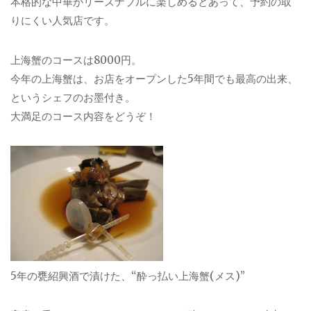
本格的な中華がリーズナブルに楽しめるとあって、予約の取
りにくい人気店です。
上海蟹のコースは8000円。
今年の上海蟹は、お店をオープンした5年間でも最高の出来、
というシェフのお墨付き。
大満足のコース内容をどうぞ！
5年の甕紹興酒で漬けた、“酔っ払い上海蟹(メス)”