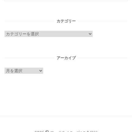
カテゴリー
カ
テ
ゴ
リ
アーカイブ
ー
ア
ー
カ
イ
ブ