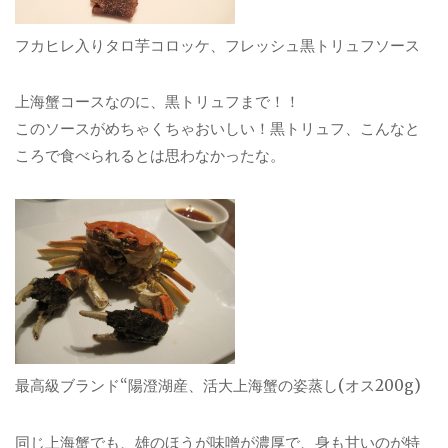
フカヒレ入りタロ芋コロッケ、フレッシュ黒トリュフソース
上海蟹コースなのに、黒トリュフまで！！
このソースがめちゃくちゃおいしい！黒トリュフ、こんなと
ころで食べられるとは思わなかったな。
最高級ブランド“陽澄湖産、活大上海蟹の姿蒸し(オス200g)
同じ上海蟹でも、雄のほうが味噌が濃厚で、身も甘いのが特