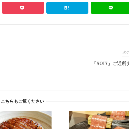
次
「SOI7」ご近所
こちらもご覧ください