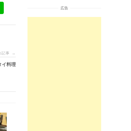
広告
の記事
→
タイ料理