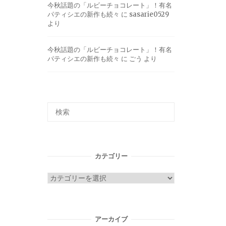
今秋話題の「ルビーチョコレート」！有名
パティシエの新作も続々
に
sasarie0529
より
今秋話題の「ルビーチョコレート」！有名
パティシエの新作も続々
に
ごう
より
カテゴリー
カ
テ
ゴ
リ
アーカイブ