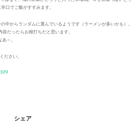
は辛口でご飯がすすみます。
ーの中からランダムに選んでいるようです（ラーメンが多いかも）
の内容だったらお根打ちだと思います。
なあ～。
ください。
4309
シェア