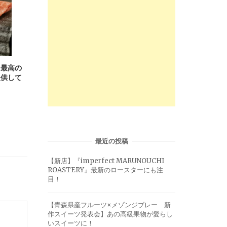
を最高の
提供して
最近の投稿
【新店】『imperfect MARUNOUCHI
ROASTERY』最新のロースターにも注
目！
【青森県産フルーツ×メゾンジブレー 新
作スイーツ発表会】あの高級果物が愛らし
いスイーツに！