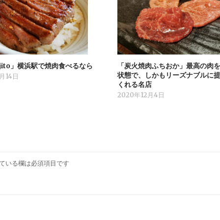
jito」横浜駅で焼肉食べるなら
「炭火焼肉ふちおか」最高の肉
状態で、しかもリーズナブルに
7月14日
くれる名店
2020年12月4日
ている欄は必須項目です