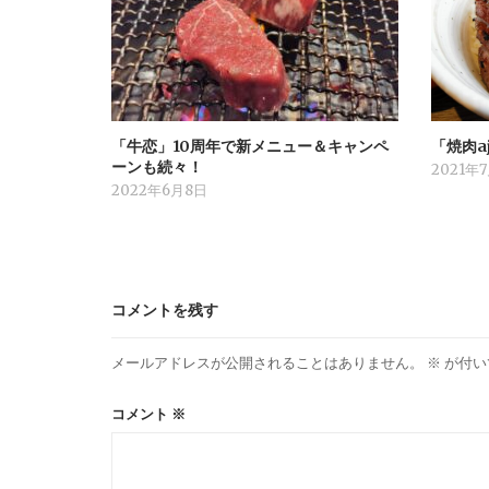
「牛恋」10周年で新メニュー＆キャンペ
「焼肉a
ーンも続々！
2021年
2022年6月8日
コメントを残す
メールアドレスが公開されることはありません。
※
が付い
コメント
※