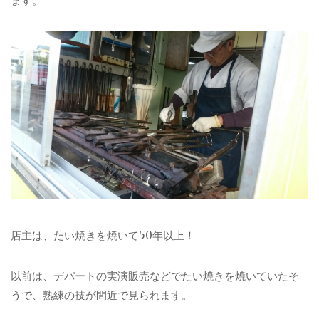
ます。
店主は、たい焼きを焼いて50年以上！
以前は、デパートの実演販売などでたい焼きを焼いていたそ
うで、熟練の技が間近で見られます。