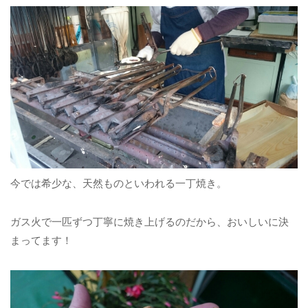
今では希少な、天然ものといわれる一丁焼き。
ガス火で一匹ずつ丁寧に焼き上げるのだから、おいしいに決
まってます！