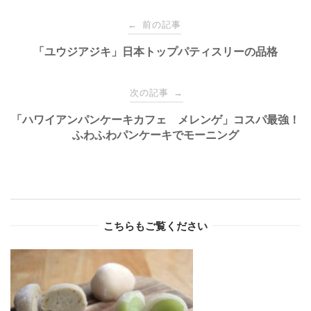
Post
前の記事
←
navigation
「ユウジアジキ」日本トップパティスリーの品格
次の記事
→
「ハワイアンパンケーキカフェ メレンゲ」コスパ最強！
ふわふわパンケーキでモーニング
こちらもご覧ください