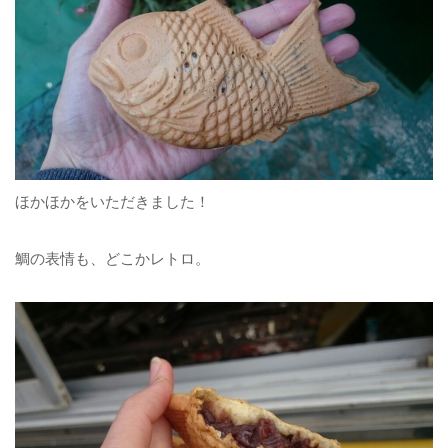
ほかほかをいただきました！
鯛の表情も、どこかレトロ。