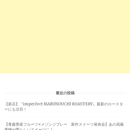
最近の投稿
【新店】『imperfect MARUNOUCHI ROASTERY』最新のロースタ
ーにも注目！
【青森県産フルーツ×メゾンジブレー 新作スイーツ発表会】あの高級
果物が愛らしいスイーツに！