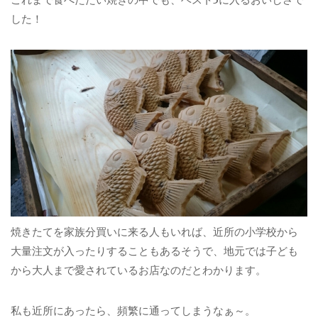
した！
焼きたてを家族分買いに来る人もいれば、近所の小学校から
大量注文が入ったりすることもあるそうで、地元では子ども
から大人まで愛されているお店なのだとわかります。
私も近所にあったら、頻繁に通ってしまうなぁ～。