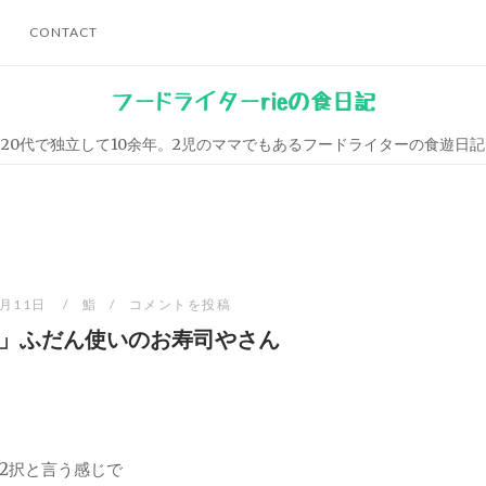
CONTACT
フードライターrieの食日記
20代で独立して10余年。2児のママでもあるフードライターの食遊日記
8月11日
鮨
コメントを投稿
」ふだん使いのお寿司やさん
2択と言う感じで