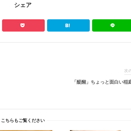
シェア
次
「醍醐」ちょっと面白い稲
こちらもご覧ください