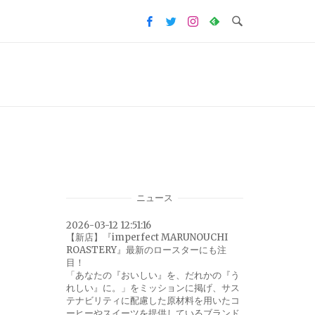
ニュース
2026-03-12 12:51:16
【新店】『imperfect MARUNOUCHI
ROASTERY』最新のロースターにも注
目！
「あなたの『おいしい』を、だれかの『う
れしい』に。」をミッションに掲げ、サス
テナビリティに配慮した原材料を用いたコ
ーヒーやスイーツを提供しているブランド