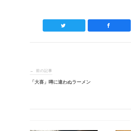
Post
前の記事
←
navigation
「大喜」噂に違わぬラーメン