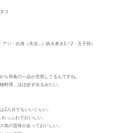
タコ
・アジ・白身（失念…）鉄火巻き1／2・玉子焼）
から和食の一品が充実してるんですね。
物料理。ほぼ必ず出るみたい。
は2人分でもいいくらい。
ふわっふわでおいしい。
ス魚の旨味があっておいしい。