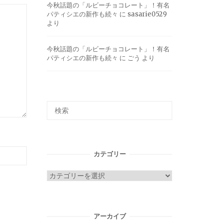
今秋話題の「ルビーチョコレート」！有名
パティシエの新作も続々
に
sasarie0529
より
今秋話題の「ルビーチョコレート」！有名
パティシエの新作も続々
に
ごう
より
カテゴリー
カ
テ
ゴ
リ
アーカイブ