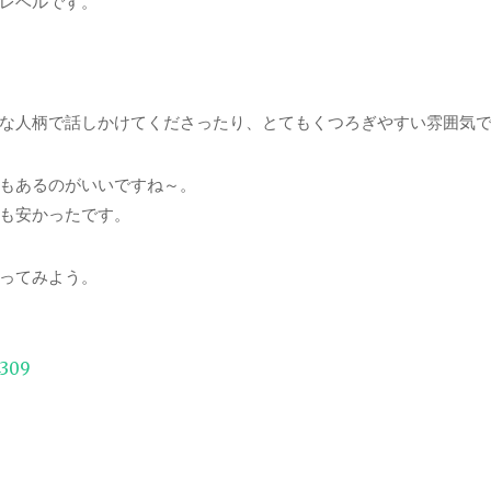
レベルです。
な人柄で話しかけてくださったり、とてもくつろぎやすい雰囲気
もあるのがいいですね～。
も安かったです。
ってみよう。
4309