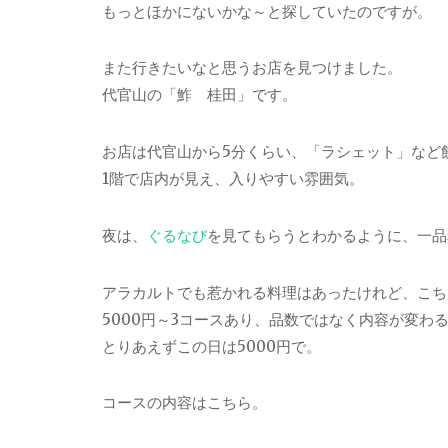
もっとほかにないかな～と探していたのですが。
また行きたいなと思うお店を見つけました。
代官山の「鮓 桂田」です。
お店は代官山から5分くらい、「ラシェット」など
1階で店内が見え、入りやすい雰囲気。
夜は、
ぐるなび
を見てもらうとわかるように、一品
アラカルトでも惹かれる料理はあったけれど、こち
5000円～3コースあり、品数ではなく内容が変わ
とりあえずこの日は5000円で。
コースの内容はこちら。