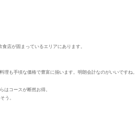
飲食店が固まっているエリアにあります。
料理も手頃な価格で豊富に揃います。明朗会計なのがいいですね
らはコースが断然お得。
るそう。