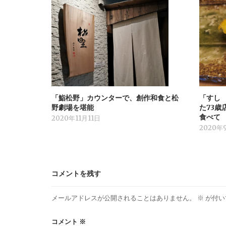
「鮨松野」カウンターで、創作和食と松
「すし 
野劇場を堪能
た73
食べて
2020年11月11日
2020年
コメントを残す
メールアドレスが公開されることはありません。
※
が付い
コメント
※