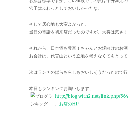
お鮨は標準ですが、この値段でこの質は十分満足の
穴子はふわっとしておいしかったな。
そして居心地も大変よかった。
当日の電話＆初来店だったのですが、大将は気さく
それから、日本酒も豊富！ちゃんとお燗向けのお酒
お会計は、代官山という立地を考えなくてもとって
次はランチのばらちらしもおいしそうだったので行
本日もランキングお願いします。
http://blog.with2.net/link.php?56
、
お店のHP