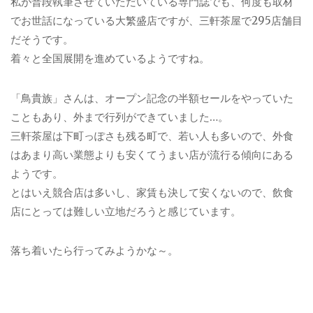
私が普段執筆させていただいている専門誌でも、何度も取材
でお世話になっている大繁盛店ですが、三軒茶屋で295店舗目
だそうです。
着々と全国展開を進めているようですね。
「鳥貴族」さんは、オープン記念の半額セールをやっていた
こともあり、外まで行列ができていました…。
三軒茶屋は下町っぽさも残る町で、若い人も多いので、外食
はあまり高い業態よりも安くてうまい店が流行る傾向にある
ようです。
とはいえ競合店は多いし、家賃も決して安くないので、飲食
店にとっては難しい立地だろうと感じています。
落ち着いたら行ってみようかな～。