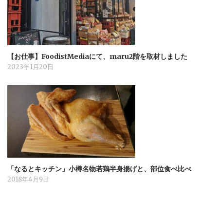
【お仕事】FoodistMediaにて、maru2階を取材しました
2023年1月20日
「なるとキッチン」小樽名物若鶏半身揚げと、部位食べ比べ
2018年4月9日