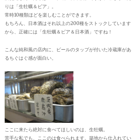
りは「生牡蠣＆ビア」。
常時10種類ほどを楽しむことができます。
もちろん、日本酒はそれ以上の200種をストックしています
から、正確には「生牡蠣＆ビア＆日本酒」ですね！
こんな純和風の店内に、ビールのタップが付いた冷蔵庫があ
るちぐはぐ感が面白い。
ここに来たら絶対に食べてほしいのは、生牡蠣。
苦手な私でも、ここのは食べられます。築地から仕入れてい