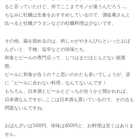
ると言っていたけど、何でここまでモノが違うんだろう…。
ちなみに牡蠣は生食をおすすめしているので、酒徒庵さんと
比べると牡蠣グラタンなどの牡蠣料理は少ないです。
その他、脇を固めるのは、肉じゃがやきんぴらといったおば
んざいと、干物、塩辛などの珍味たち。
和食とビールの専門店って、じつはまだほとんどない新業
態。
ビールに和食が合うの？と思いのかたも多いでしょうが、逆
に「ビールに合わない料理」なんてないんです！
もちろん、日本酒とビールとどっちが合うかと聞かれれば、
日本酒なんですが…ここは日本酒も置いているので、その点も
問題ないんですね。
おばんざいは500円、珍味は650円と、お料理は安くはありま
せん。