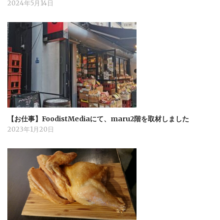
2024年5月14日
【お仕事】FoodistMediaにて、maru2階を取材しました
2023年1月20日