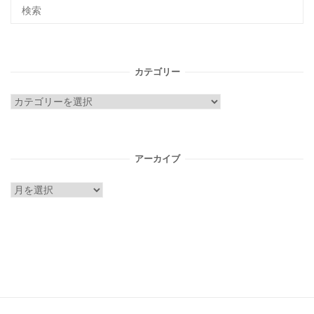
カテゴリー
カ
テ
ゴ
リ
アーカイブ
ー
ア
ー
カ
イ
ブ