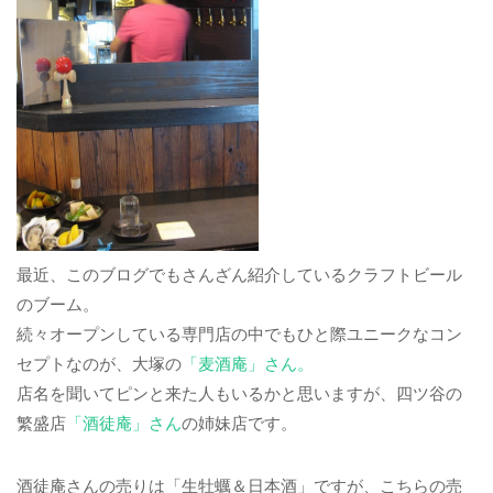
最近、このブログでもさんざん紹介しているクラフトビール
のブーム。
続々オープンしている専門店の中でもひと際ユニークなコン
セプトなのが、大塚の
「麦酒庵」さん。
店名を聞いてピンと来た人もいるかと思いますが、四ツ谷の
繁盛店
「酒徒庵」さん
の姉妹店です。
酒徒庵さんの売りは「生牡蠣＆日本酒」ですが、こちらの売