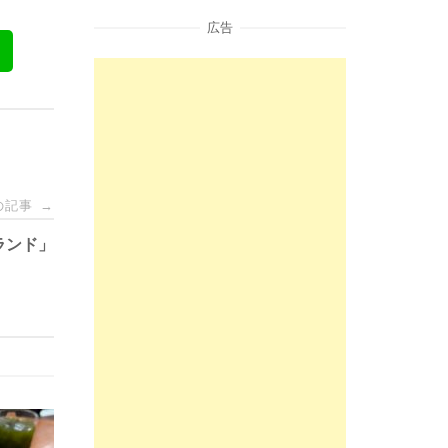
広告
の記事
→
ランド」