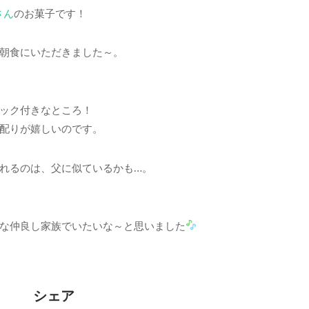
さん
のお菓子です！
朝食にいただきました～。
ック付きなところ！
配りが嬉しいのです。
れるのは、父に似ているかも…。
）
な仲良し家族でいたいな～と思いました
シェア