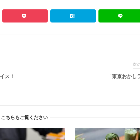
次
アイス！
「東京おかし
こちらもご覧ください