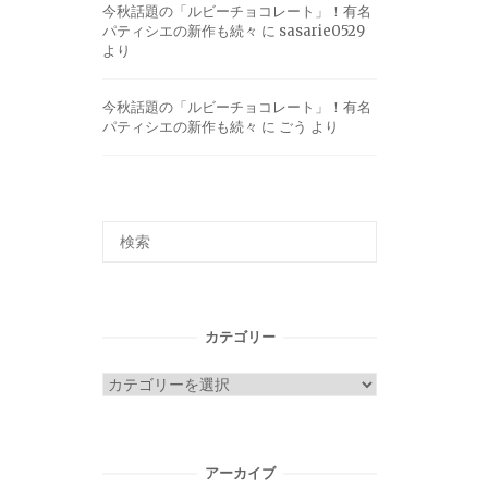
今秋話題の「ルビーチョコレート」！有名
パティシエの新作も続々
に
sasarie0529
より
今秋話題の「ルビーチョコレート」！有名
パティシエの新作も続々
に
ごう
より
カテゴリー
カ
テ
ゴ
リ
アーカイブ