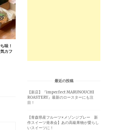
持ち味！
人気カフ
最近の投稿
【新店】『imperfect MARUNOUCHI
ROASTERY』最新のロースターにも注
目！
【青森県産フルーツ×メゾンジブレー 新
作スイーツ発表会】あの高級果物が愛らし
いスイーツに！