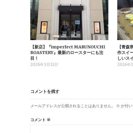
【新店】『imperfect MARUNOUCHI
【青森
ROASTERY』最新のロースターにも注
作スイ
目！
しいス
2026年3月12日
2026年
コメントを残す
メールアドレスが公開されることはありません。
※
が付い
コメント
※