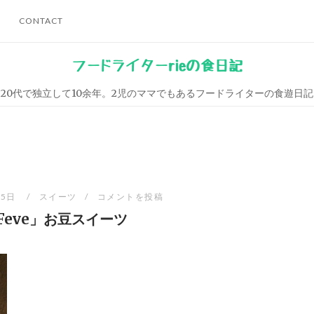
CONTACT
フードライターrieの食日記
20代で独立して10余年。2児のママでもあるフードライターの食遊日記
15日
スイーツ
コメントを投稿
Feve」お豆スイーツ