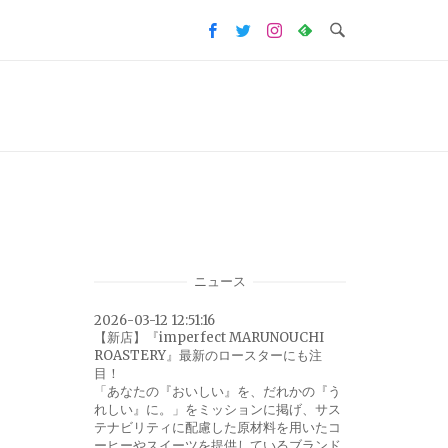
ニュース
2026-03-12 12:51:16
【新店】『imperfect MARUNOUCHI
ROASTERY』最新のロースターにも注
目！
「あなたの『おいしい』を、だれかの『う
れしい』に。」をミッションに掲げ、サス
テナビリティに配慮した原材料を用いたコ
ーヒーやスイーツを提供しているブランド