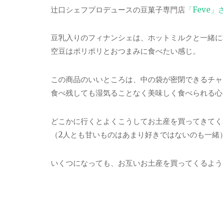
辻口シェフプロデュースの豆菓子専門店
「Feve」
豆乳入りのフィナンシェは、ホットミルクと一緒に
空豆はポリポリとおつまみに食べたい感じ。
この商品のいいところは、中の袋が密閉できるチャ
食べ残しても湿気ることなく美味しく食べられる心
どこかに行くとよくこうしてお土産を買ってきてく
（2人とも甘いものはあまり好きではないのも一緒
いくつになっても、お互いお土産を買ってくるよう