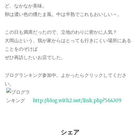
ど、なかなか美味。
卵は濃い色の燻たま風。中は半熟でこれもおいしい～。
この日も満席だったので、立地のわりに密かに人気？
大岡山という、我が家からはとっても行きにくい場所にある
ことをのぞけば
ぜひ再訪したいお店でした。
ブログランキング参加中。よかったらクリックしてくださ
い。
http://blog.with2.net/link.php?564309
シェア