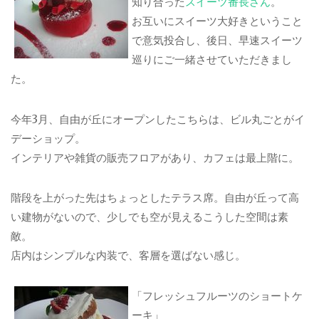
知り合った
スイーツ番長さん
。
お互いにスイーツ大好きということ
で意気投合し、後日、早速スイーツ
巡りにご一緒させていただきまし
た。
今年3月、自由が丘にオープンしたこちらは、ビル丸ごとがイ
デーショップ。
インテリアや雑貨の販売フロアがあり、カフェは最上階に。
階段を上がった先はちょっとしたテラス席。自由が丘って高
い建物がないので、少しでも空が見えるこうした空間は素
敵。
店内はシンプルな内装で、客層を選ばない感じ。
「フレッシュフルーツのショートケ
ーキ」