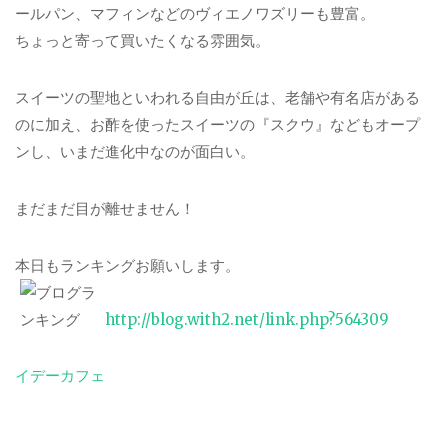
ールパン、マフィンなどのヴィエノワズリーも豊富。
ちょっと寄って買いたくなる雰囲気。
スイーツの聖地といわれる自由が丘は、老舗や有名店がある
のに加え、お酢を使ったスイーツの『スクウ』などもオープ
ンし、いまだ進化中なのが面白い。
まだまだ目が離せません！
本日もランキングお願いします。
http://blog.with2.net/link.php?564309
イデーカフェ