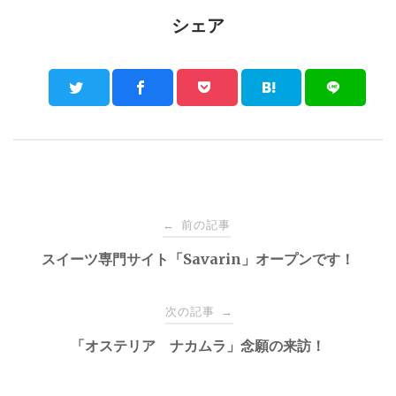
シェア
Post
前の記事
←
navigation
スイーツ専門サイト「Savarin」オープンです！
次の記事
→
「オステリア ナカムラ」念願の来訪！