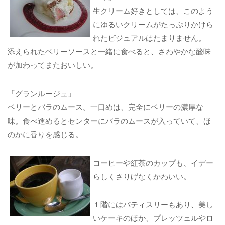
生クリーム好きとしては、このよう
にゆるいクリームがたっぷりかけら
れたビジュアルはたまりません。
添えられたベリーソースと一緒に食べると、さわやかな酸味
が加わってまたおいしい。
「グランルージュ」
ベリーとバラのムース。一口めは、完全にベリーの濃厚な
味。食べ進めるとセンターにバラのムースが入っていて、ほ
のかに香りを感じる。
コーヒーや紅茶のカップも、イデー
らしくさりげなくかわいい。
１階にはパティスリーもあり、美し
いケーキのほか、プレッツェルやロ