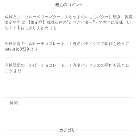
最近のコメント
成城石井「ブルーベリーバター」大ヒットのいちごバターに続き、数量
限定発売
に
【限定品】成城石井の“いちごバター”って本当に美味しい
の？！ | おにぎりまとめ
より
今秋話題の「ルビーチョコレート」！有名パティシエの新作も続々
に
sasarie0529
より
今秋話題の「ルビーチョコレート」！有名パティシエの新作も続々
に
ごう
より
カテゴリー