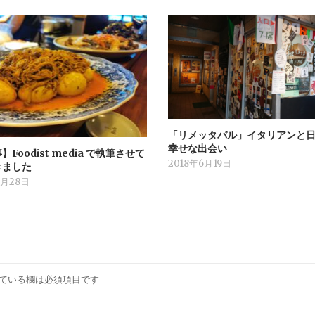
「リメッタバル」イタリアンと
幸せな出会い
Foodist media で執筆させて
2018年6月19日
きました
7月28日
ている欄は必須項目です