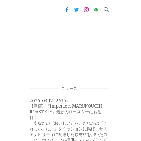
ニュース
2026-03-12 12:51:16
【新店】『imperfect MARUNOUCHI
ROASTERY』最新のロースターにも注
目！
「あなたの『おいしい』を、だれかの『う
れしい』に。」をミッションに掲げ、サス
テナビリティに配慮した原材料を用いたコ
ーヒーやスイーツを提供しているブランド