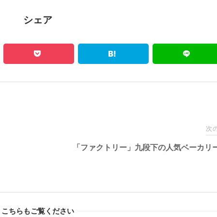
シェア
次
「ファクトリー」九段下の人気ベーカリ
こちらもご覧ください