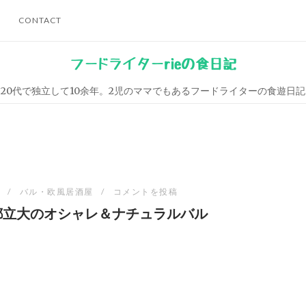
CONTACT
フードライターrieの食日記
20代で独立して10余年。2児のママでもあるフードライターの食遊日記
バル・欧風居酒屋
コメントを投稿
」都立大のオシャレ＆ナチュラルバル