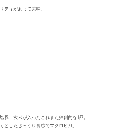
リティがあって美味。
塩豚、玄米が入ったこれまた独創的な1品。
くとしたざっくり食感でマクロビ風。