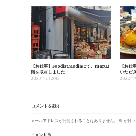
【お仕事】FoodistMediaにて、maru2
【お仕事】
階を取材しました
いただ
2023年1月20日
2022年
コメントを残す
メールアドレスが公開されることはありません。
※
が付い
コメント
※