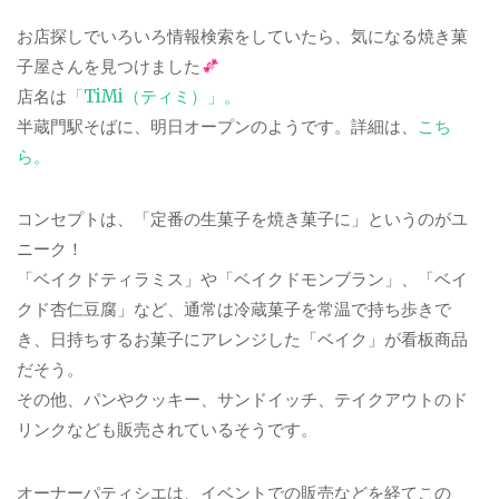
お店探しでいろいろ情報検索をしていたら、気になる焼き菓
子屋さんを見つけました
店名は
「TiMi（ティミ）」。
半蔵門駅そばに、明日オープンのようです。詳細は、
こち
ら。
コンセプトは、「定番の生菓子を焼き菓子に」というのがユ
ニーク！
「ベイクドティラミス」や「ベイクドモンブラン」、「ベイ
クド杏仁豆腐」など、通常は冷蔵菓子を常温で持ち歩きで
き、日持ちするお菓子にアレンジした「ベイク」が看板商品
だそう。
その他、パンやクッキー、サンドイッチ、テイクアウトのド
リンクなども販売されているそうです。
オーナーパティシエは、イベントでの販売などを経てこの