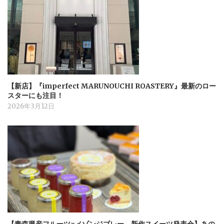
【新店】『imperfect MARUNOUCHI ROASTERY』最新のロー
スターにも注目！
2026年3月12日
【青森県産フルーツ×メゾンジブレー 新作スイーツ発表会】あの