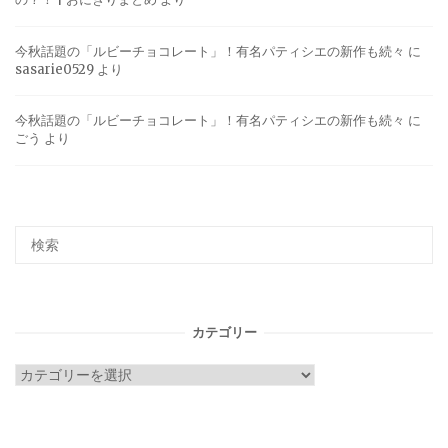
今秋話題の「ルビーチョコレート」！有名パティシエの新作も続々
に
sasarie0529
より
今秋話題の「ルビーチョコレート」！有名パティシエの新作も続々
に
ごう
より
カテゴリー
カ
テ
ゴ