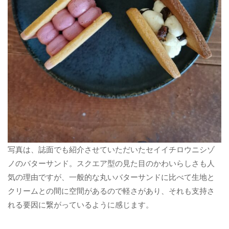
写真は、誌面でも紹介させていただいたセイイチロウニシゾ
ノのバターサンド。スクエア型の見た目のかわいらしさも人
気の理由ですが、一般的な丸いバターサンドに比べて生地と
クリームとの間に空間があるので軽さがあり、それも支持さ
れる要因に繋がっているように感じます。