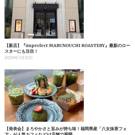
【新店】『imperfect MARUNOUCHI ROASTERY』最新のロー
スターにも注目！
2026年3月12日
【発表会】まろやかさと旨みが持ち味！福岡県産「八女抹茶フェ
ア」が人気カフェなど41店舗で展開