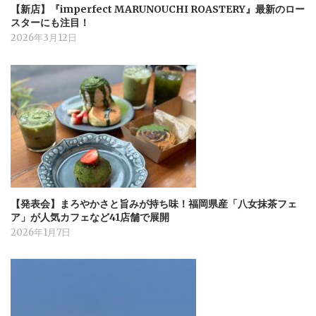
【新店】『imperfect MARUNOUCHI ROASTERY』最新のロー
スターにも注目！
2026年3月12日
【発表会】まろやかさと旨みが持ち味！福岡県産「八女抹茶フェ
ア」が人気カフェなど41店舗で展開
2026年1月7日