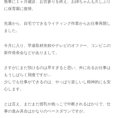
無事に１ヶ月健診、お宮参りを終え、お姉ちゃんも久しぶり
に保育園に復帰。
先週から、自宅でできるライティング作業からお仕事再開し
ました。
今月に入り、早速取材依頼やテレビのオファー、コンビニの
新作発表会などがありまして。
さすがにまだ預けるのは早すぎると思い、外に出るお仕事は
もうしばらく我慢ですが…
少しでも仕事ができるのは、やっぱり楽しいし精神的にも安
心します。
とは言え、まだまだ授乳や抱っこで中断されるばかりで、仕
事の進み具合はかなりのペースダウンですが。