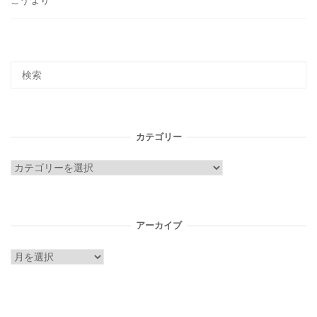
ごう
より
カテゴリー
カ
テ
ゴ
リ
アーカイブ
ー
ア
ー
カ
イ