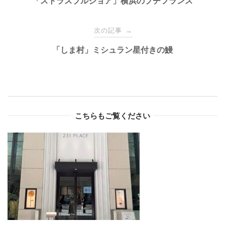
navigation
「ストラスブルジョア」横浜のプチフランス
次の記事
→
「しま村」ミシュラン星付きの鰻
こちらもご覧ください