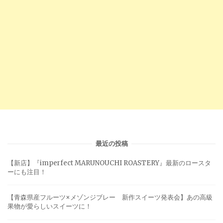
最近の投稿
【新店】『imperfect MARUNOUCHI ROASTERY』最新のロースタ
ーにも注目！
【青森県産フルーツ×メゾンジブレー 新作スイーツ発表会】あの高級
果物が愛らしいスイーツに！