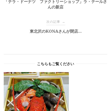
navigation
「テラ・ドーナツ ファクトリーショップ」ラ・テールさ
んの新店
次の記事
→
東北沢のKONAさんが閉店…
こちらもご覧ください