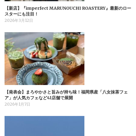
【新店】『imperfect MARUNOUCHI ROASTERY』最新のロー
スターにも注目！
2026年3月12日
【発表会】まろやかさと旨みが持ち味！福岡県産「八女抹茶フェ
ア」が人気カフェなど41店舗で展開
2026年1月7日