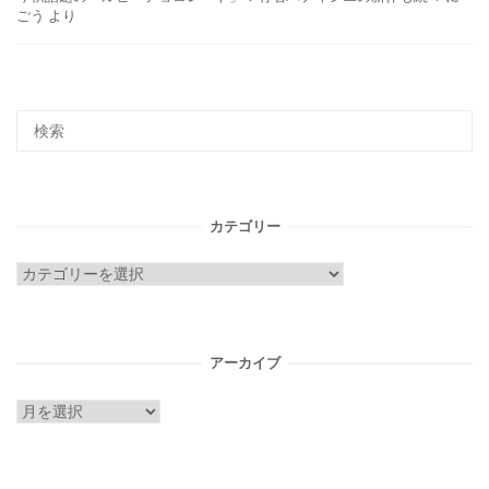
ごう
より
カテゴリー
カ
テ
ゴ
リ
アーカイブ
ー
ア
ー
カ