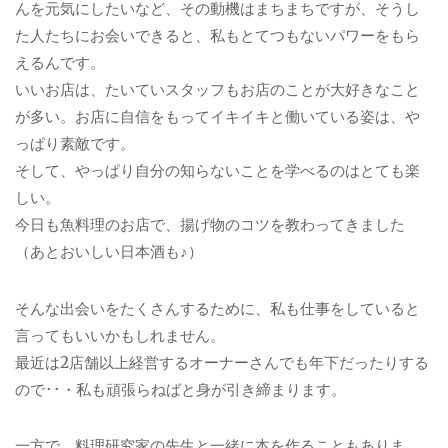
んを元気にしたいなど、その動機はまちまちですが、そうし
た人たちにお会いできると、私もとてつもないパワーをもら
えるんです。
いいお店は、たいていスタッフもお店のことが大好きなこと
が多い。お店に自信をもってイキイキと働いている姿は、や
っぱり素敵です。
そして、やっぱり自分の知らないことを学べるのはとても楽
しい。
今日も魚料理のお店で、揚げ物のコツを教わってきました
（あとおいしい日本酒も♪）
そんな出会いをたくさんするために、私も仕事をしていると
言ってもいいかもしれません。
最近は2店舗以上経営するオーナーさんでも年下だったりする
ので･･・私も頑張らねばと身が引き締まります。
一方で、料理研究家の先生と一緒に本を作ることもありま