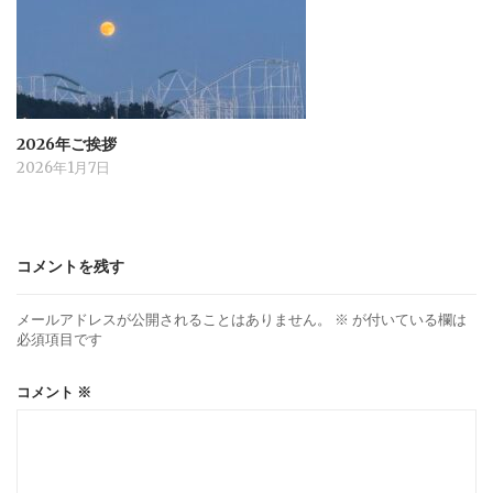
2026年ご挨拶
2026年1月7日
コメントを残す
メールアドレスが公開されることはありません。
※
が付いている欄は
必須項目です
コメント
※