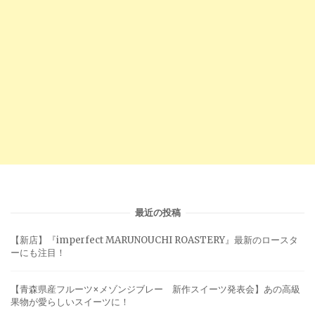
最近の投稿
【新店】『imperfect MARUNOUCHI ROASTERY』最新のロースタ
ーにも注目！
【青森県産フルーツ×メゾンジブレー 新作スイーツ発表会】あの高級
果物が愛らしいスイーツに！