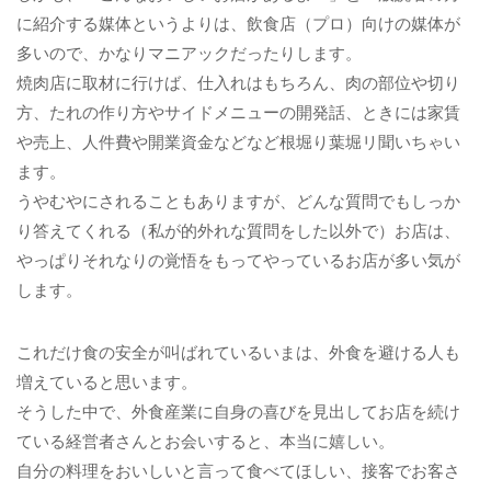
に紹介する媒体というよりは、飲食店（プロ）向けの媒体が
多いので、かなりマニアックだったりします。
焼肉店に取材に行けば、仕入れはもちろん、肉の部位や切り
方、たれの作り方やサイドメニューの開発話、ときには家賃
や売上、人件費や開業資金などなど根堀り葉堀リ聞いちゃい
ます。
うやむやにされることもありますが、どんな質問でもしっか
り答えてくれる（私が的外れな質問をした以外で）お店は、
やっぱりそれなりの覚悟をもってやっているお店が多い気が
します。
これだけ食の安全が叫ばれているいまは、外食を避ける人も
増えていると思います。
そうした中で、外食産業に自身の喜びを見出してお店を続け
ている経営者さんとお会いすると、本当に嬉しい。
自分の料理をおいしいと言って食べてほしい、接客でお客さ