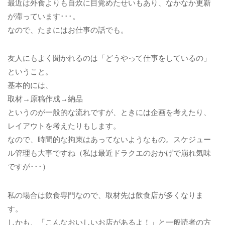
最近は外食よりも自炊に目覚めたせいもあり、なかなか更新
が滞っています･･･。
なので、たまにはお仕事の話でも。
友人にもよく聞かれるのは「どうやって仕事をしているの」
ということ。
基本的には、
取材→原稿作成→納品
というのが一般的な流れですが、ときには企画を考えたり、
レイアウトを考えたりもします。
なので、時間的な拘束はあってないようなもの。スケジュー
ル管理も大事ですね（私は最近ドラクエのおかげで崩れ気味
ですが･･･）
私の場合は飲食専門なので、取材先は飲食店が多くなりま
す。
しかも、「こんなおいしいお店があるよ！」と一般読者の方