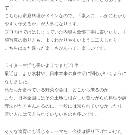
す。
こちらは家庭料理がメインなので、「素人に、いかにわかり
やすく伝えるか」が大事になります。
プロ向けでははしょっていた内容も全部丁寧に書いたり、手
順写真の撮り方も、よりわかりやすいように工夫したり。
こちらはまた違った楽しさがあって、楽しいです。
ライター生活も長いようでまだ1年半･･･
最近は、より素材や、日本本来の食生活に関心がいくように
なりました。
私たちが食べている野菜や魚は、どこから来るのか。
また、日本全国にはその土地に根ざした昔ながらの料理や調
理法がたくさんあるのに、一般には知られていなかったり、
若い人には伝えられていないものも多いです。
そんな食育にも通じるテーマを、今後は掘り下げていけた