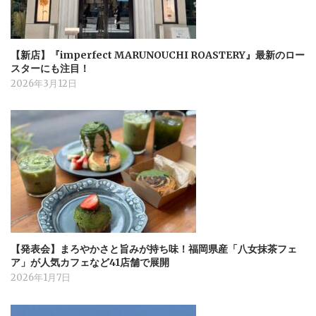
【新店】『imperfect MARUNOUCHI ROASTERY』最新のロー
スターにも注目！
2026年3月12日
【発表会】まろやかさと旨みが持ち味！福岡県産「八女抹茶フェ
ア」が人気カフェなど41店舗で展開
2026年1月7日