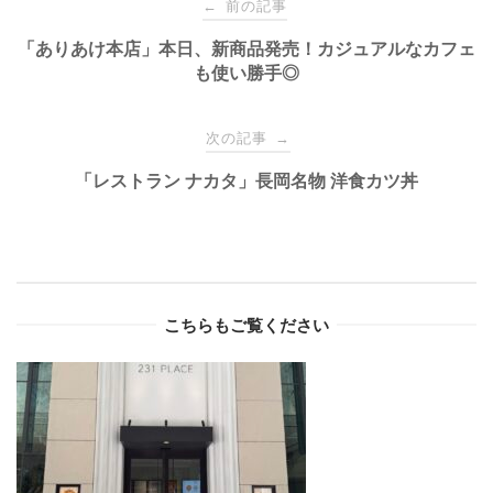
前の記事
←
navigation
「ありあけ本店」本日、新商品発売！カジュアルなカフェ
も使い勝手◎
次の記事
→
「レストラン ナカタ」長岡名物 洋食カツ丼
こちらもご覧ください