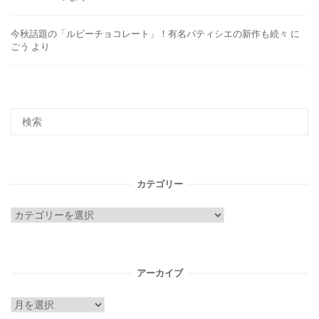
今秋話題の「ルビーチョコレート」！有名パティシエの新作も続々
に
ごう
より
カテゴリー
カ
テ
ゴ
リ
アーカイブ
ー
ア