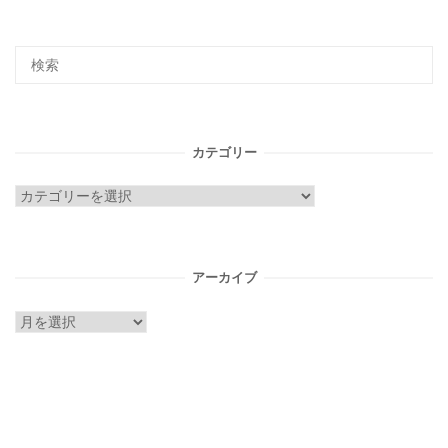
カテゴリー
カ
テ
ゴ
リ
アーカイブ
ー
ア
ー
カ
イ
ブ