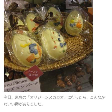
今日、東急の「オリジーンヌカカオ」に行ったら、こんなか
わいい卵がありました。