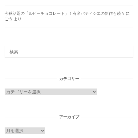
今秋話題の「ルビーチョコレート」！有名パティシエの新作も続々
に
ごう
より
カテゴリー
カ
テ
ゴ
リ
アーカイブ
ー
ア