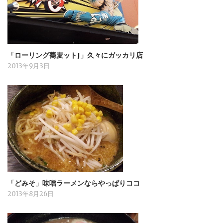
「ローリング蕎麦ットJ」久々にガッカリ店
2013年9月3日
「どみそ」味噌ラーメンならやっぱりココ
2013年8月26日