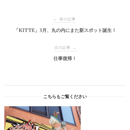
Post
前の記事
←
navigation
「KITTE」3月、丸の内にまた新スポット誕生！
次の記事
→
仕事復帰！
こちらもご覧ください