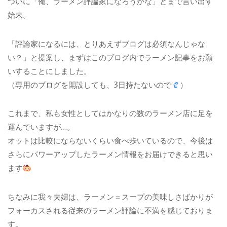
ついに「俺、ラーメン評論家になろうかな」とまで言い出す
始末。
「評論家になるには、とりあえずブログは必須なんじゃな
い？」と提案し、まずはこのブログ内でラーメン記事をお願
いすることにしました。
（専用のブログを開設しても、3日持たないので
）
これまで、私も女性としてはかなりの数のラーメン店に足を
運んでいますが…。
オットは比較にならないくらい食べ歩いているので、今後は
さらにパワーアップしたラーメン情報をお届けできると思い
ます
ちなみに我々夫婦は、ラーメン＝スープの美味しさばかりが
フォーカスされる従来のラーメン評論に不満を感じておりま
す。