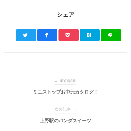
シェア
Post
前の記事
←
navigation
ミニストップお中元カタログ！
次の記事
→
上野駅のパンダスイーツ