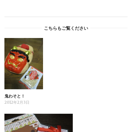
こちらもご覧ください
鬼わそと！
2012年2月3日