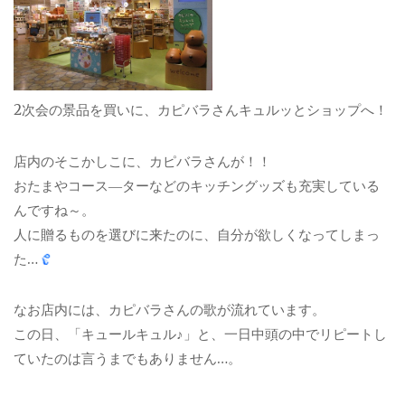
2次会の景品を買いに、カピバラさんキュルッとショップへ！
店内のそこかしこに、カピバラさんが！！
おたまやコース―ターなどのキッチングッズも充実している
んですね～。
人に贈るものを選びに来たのに、自分が欲しくなってしまっ
た…
なお店内には、カピバラさんの歌が流れています。
この日、「キュールキュル♪」と、一日中頭の中でリピートし
ていたのは言うまでもありません…。