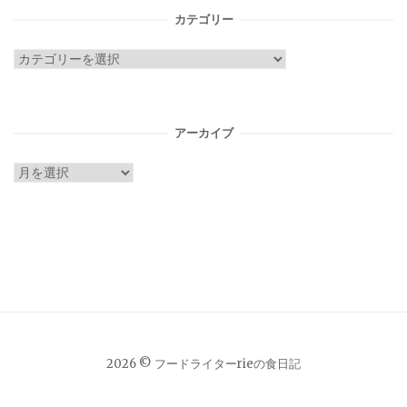
カテゴリー
カ
テ
ゴ
リ
アーカイブ
ー
ア
ー
カ
イ
ブ
2026 © フードライターrieの食日記