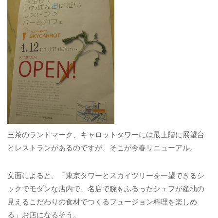
三茶のランドマーク、キャロットタワーには最上階に展望台
とレストランがあるのですが、そこが今春リニューアル。
文面によると、「東京タワーとスカイツリーを一望できるシ
ックでモダンな店内で、名店で腕をふるったシェフが産地の
見えるこだわりの食材でつくるフュージョン料理を楽しめ
る」お店になるそう。