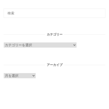
カテゴリー
カ
テ
ゴ
リ
アーカイブ
ー
ア
ー
カ
イ
ブ