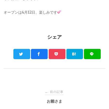
オープンは4月12日、楽しみです
シェア
Post
前の記事
←
navigation
お雛さま