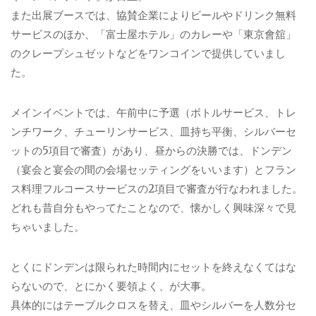
また出展ブースでは、協賛企業によりビールやドリンク無料
サービスのほか、「富士屋ホテル」のカレーや「東京會舘」
のクレープシュゼットなどをワンコインで提供していまし
た。
メインイベントでは、午前中に予選（ボトルサービス、トレ
ンチワーク、チューリンサービス、皿持ち平衡、シルバーセ
ットの5項目で審査）があり、昼からの決勝では、ドンデン
（宴会と宴会の間の会場セッティングをいいます）とフラン
ス料理フルコースサービスの2項目で審査が行なわれました。
どれも昔自分もやってたことなので、懐かしく興味深々で見
ちゃいました。
とくにドンデンは限られた時間内にセットを終えなくてはな
らないので、とにかく要領よく、が大事。
具体的にはテーブルクロスを替え、皿やシルバーを人数分セ