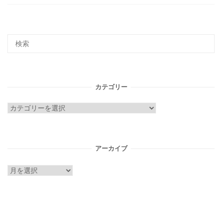
カテゴリー
カ
テ
ゴ
リ
アーカイブ
ー
ア
ー
カ
イ
ブ