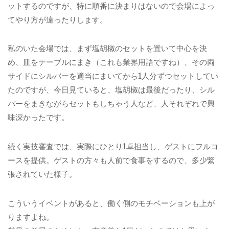
ットするのですが、特に順番に決まりはないので会場によっ
てやり方が違ったりします。
私のいた会場では、まず塩胡椒のセットを置いて中心を決
め、皿をテーブルにまき（これも業界用語ですね）、その両
サイドにシルバーを適当にまいてから1人分ずつセットしてい
たのですが、今日見ていると、塩胡椒は最後だったり、シル
バーをまきながらセットもしちゃう人など、人それぞれで興
味深かったです。
続く実技審査では、実際にひとり1卓担当し、ゲストにフルコ
ースを提供。ゲストの方々も人前で食事をするので、多少緊
張されていた様子。
こういうイベントがあると、働く側のモチベーションも上が
りますよね。