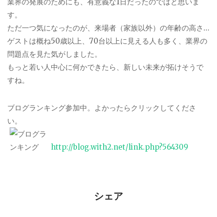
業界の発展のためにも、有意義な1日だったのではと思いま
す。
ただ一つ気になったのが、来場者（家族以外）の年齢の高さ…
ゲストは概ね50歳以上、70台以上に見える人も多く、業界の
問題点を見た気がしました。
もっと若い人中心に何かできたら、新しい未来が拓けそうで
すね。
ブログランキング参加中。よかったらクリックしてくださ
い。
http://blog.with2.net/link.php?564309
シェア