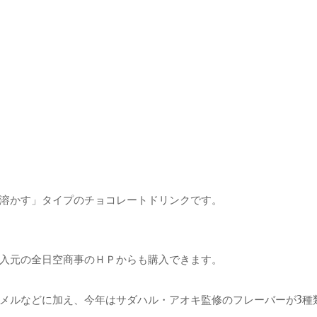
溶かす」タイプのチョコレートドリンクです。
入元の全日空商事のＨＰからも購入できます。
メルなどに加え、今年はサダハル・アオキ監修のフレーバーが3種