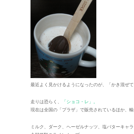
最近よく見かけるようになったのが、「かき混ぜて
走りは恐らく、
「ショコ・レ」。
現在は全国の「プラザ」で販売されているほか、輸
ミルク、ダーク、ヘーゼルナッツ、塩バターキャラ