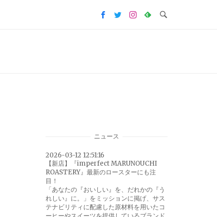
ニュース
2026-03-12 12:51:16
【新店】『imperfect MARUNOUCHI
ROASTERY』最新のロースターにも注
目！
「あなたの『おいしい』を、だれかの『う
れしい』に。」をミッションに掲げ、サス
テナビリティに配慮した原材料を用いたコ
ーヒーやスイーツを提供しているブランド