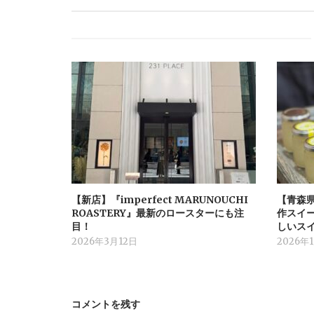
【新店】『imperfect MARUNOUCHI
【青森
ROASTERY』最新のロースターにも注
作スイ
目！
しいス
2026年3月12日
2026年
コメントを残す