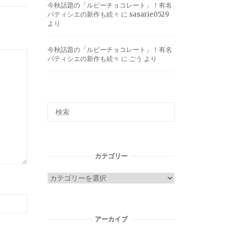
今秋話題の「ルビーチョコレート」！有名
パティシエの新作も続々
に
sasarie0529
より
今秋話題の「ルビーチョコレート」！有名
パティシエの新作も続々
に
ごう
より
カテゴリー
カ
テ
ゴ
リ
アーカイブ