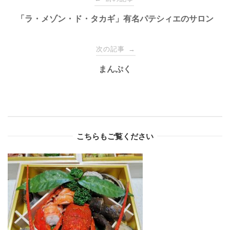
navigation
「ラ・メゾン・ド・タカギ」有名パテシィエのサロン
次の記事
→
まんぷく
こちらもご覧ください