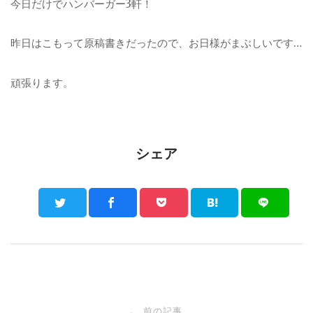
今日だけでハンバーガー3軒！
昨日はこもって原稿書きだったので、お日様がまぶしいです…
頑張ります。
シェア
Post
前の記事
←