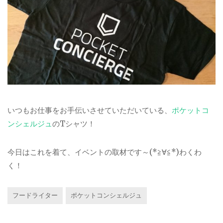
いつもお仕事をお手伝いさせていただいている、
ポケットコ
ンシェルジュ
のTシャツ！
今日はこれを着て、イベントの取材です～(*≧∀≦*)わくわ
く！
フードライター
ポケットコンシェルジュ