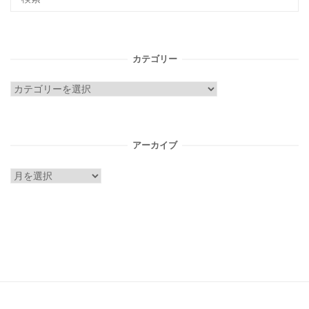
カテゴリー
カ
テ
ゴ
リ
アーカイブ
ー
ア
ー
カ
イ
ブ