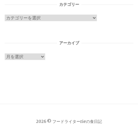
カテゴリー
カ
テ
ゴ
リ
アーカイブ
ー
ア
ー
カ
イ
ブ
2026 © フードライターrieの食日記