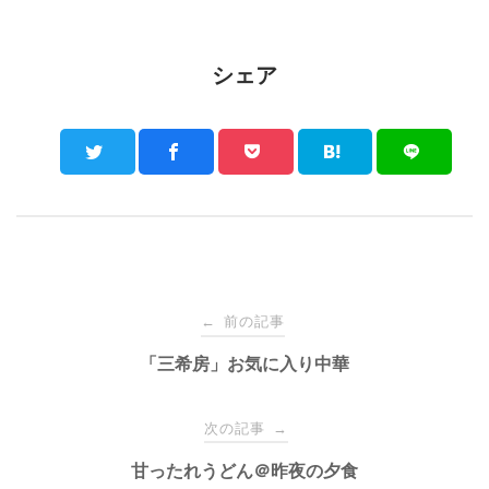
シェア
Post
前の記事
←
navigation
「三希房」お気に入り中華
次の記事
→
甘ったれうどん＠昨夜の夕食