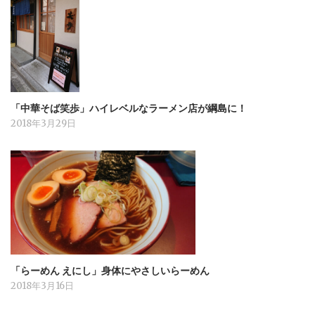
「中華そば笑歩」ハイレベルなラーメン店が綱島に！
2018年3月29日
「らーめん えにし」身体にやさしいらーめん
2018年3月16日