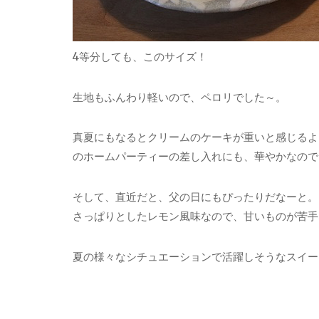
4等分しても、このサイズ！
生地もふんわり軽いので、ペロリでした～。
真夏にもなるとクリームのケーキが重いと感じるよ
のホームパーティーの差し入れにも、華やかなので
そして、直近だと、父の日にもぴったりだなーと。
さっぱりとしたレモン風味なので、甘いものが苦手
夏の様々なシチュエーションで活躍しそうなスイー