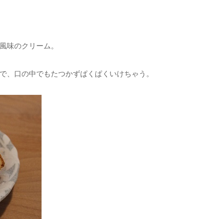
風味のクリーム。
で、口の中でもたつかずぱくぱくいけちゃう。