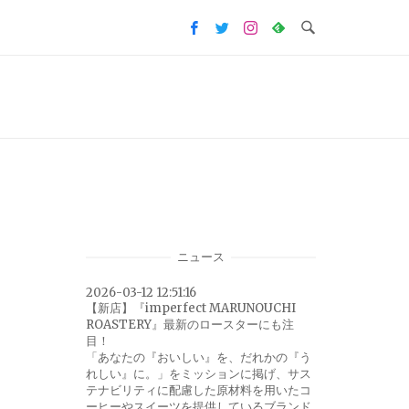
ニュース
2026-03-12 12:51:16
【新店】『imperfect MARUNOUCHI
ROASTERY』最新のロースターにも注
目！
「あなたの『おいしい』を、だれかの『う
れしい』に。」をミッションに掲げ、サス
テナビリティに配慮した原材料を用いたコ
ーヒーやスイーツを提供しているブランド