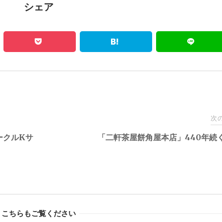
シェア
次
ークルKサ
「二軒茶屋餅角屋本店」440年続
こちらもご覧ください