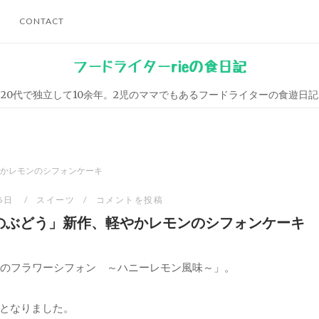
CONTACT
フードライターrieの食日記
20代で独立して10余年。2児のママでもあるフードライターの食遊日記
かレモンのシフォンケーキ
月6日
スイーツ
コメントを投稿
のぶどう」新作、軽やかレモンのシフォンケーキ
夏のフラワーシフォン ～ハニーレモン風味～」。
となりました。