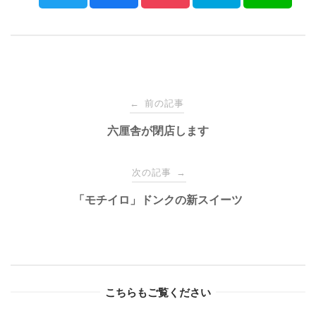
Post
前の記事
←
navigation
六厘舎が閉店します
次の記事
→
「モチイロ」ドンクの新スイーツ
こちらもご覧ください