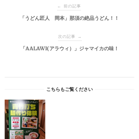
Post
前の記事
←
navigation
「うどん匠人 岡本」那須の絶品うどん！！
次の記事
→
「AALAWI(アラウィ）」ジャマイカの味！
こちらもご覧ください