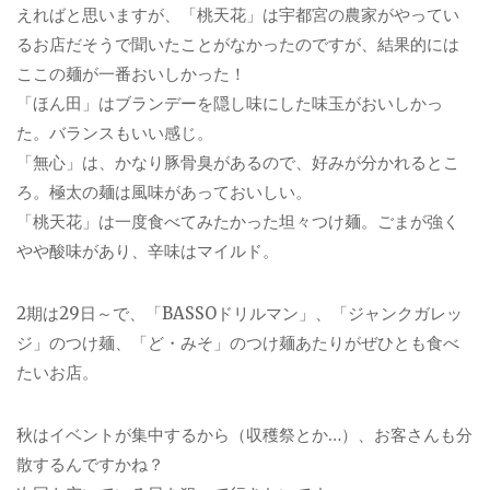
えればと思いますが、「桃天花」は宇都宮の農家がやってい
るお店だそうで聞いたことがなかったのですが、結果的には
ここの麺が一番おいしかった！
「ほん田」はブランデーを隠し味にした味玉がおいしかっ
た。バランスもいい感じ。
「無心」は、かなり豚骨臭があるので、好みが分かれるとこ
ろ。極太の麺は風味があっておいしい。
「桃天花」は一度食べてみたかった坦々つけ麺。ごまが強く
やや酸味があり、辛味はマイルド。
2期は29日～で、「BASSOドリルマン」、「ジャンクガレッ
ジ」のつけ麺、「ど・みそ」のつけ麺あたりがぜひとも食べ
たいお店。
秋はイベントが集中するから（収穫祭とか…）、お客さんも分
散するんですかね？