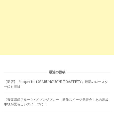
最近の投稿
【新店】『imperfect MARUNOUCHI ROASTERY』最新のロースタ
ーにも注目！
【青森県産フルーツ×メゾンジブレー 新作スイーツ発表会】あの高級
果物が愛らしいスイーツに！