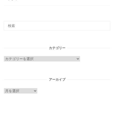
カテゴリー
カ
テ
ゴ
リ
アーカイブ
ー
ア
ー
カ
イ