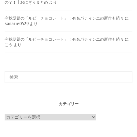
の？！ | おにぎりまとめ
より
今秋話題の「ルビーチョコレート」！有名パティシエの新作も続々
に
sasarie0529
より
今秋話題の「ルビーチョコレート」！有名パティシエの新作も続々
に
ごう
より
カテゴリー
カ
テ
ゴ