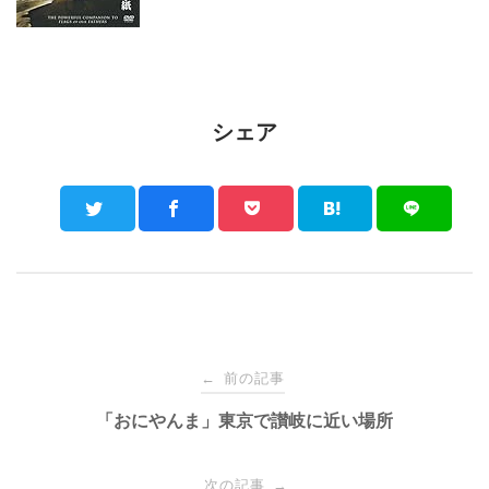
シェア
Post
前の記事
←
navigation
「おにやんま」東京で讃岐に近い場所
次の記事
→