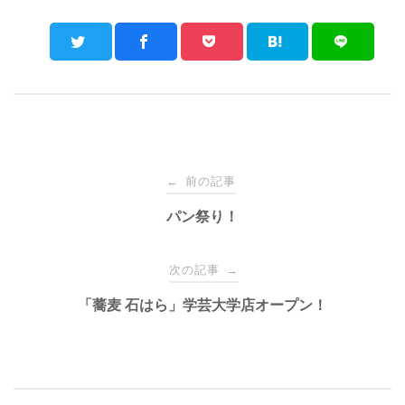
Post
前の記事
←
navigation
パン祭り！
次の記事
→
「蕎麦 石はら」学芸大学店オープン！