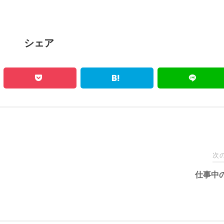
シェア
次
仕事中