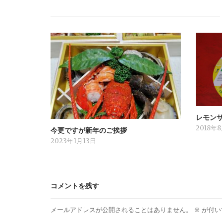
レモン
2018年
今更ですが新年のご挨拶
2023年1月13日
コメントを残す
メールアドレスが公開されることはありません。
※
が付い