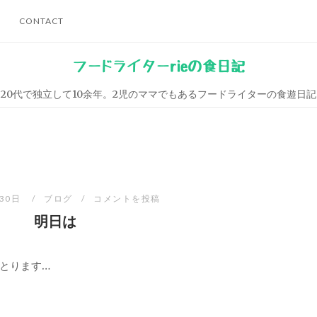
CONTACT
フードライターrieの食日記
20代で独立して10余年。2児のママでもあるフードライターの食遊日記
月30日
ブログ
コメントを投稿
明日は
とります…