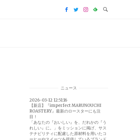
ニュース
2026-03-12 12:51:16
【新店】『imperfect MARUNOUCHI
ROASTERY』最新のロースターにも注
目！
「あなたの『おいしい』を、だれかの『う
れしい』に。」をミッションに掲げ、サス
テナビリティに配慮した原材料を用いたコ
ーヒーやスイーツを提供しているブランド