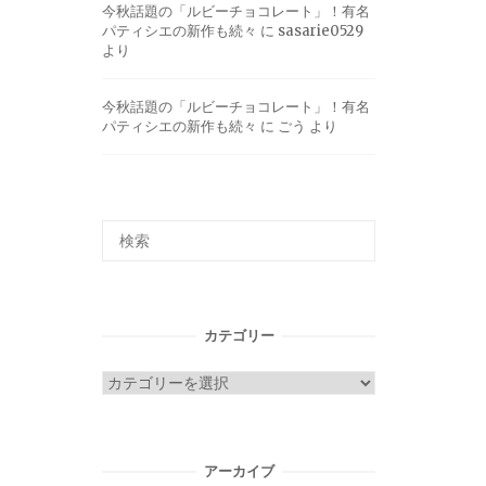
今秋話題の「ルビーチョコレート」！有名
パティシエの新作も続々
に
sasarie0529
より
今秋話題の「ルビーチョコレート」！有名
パティシエの新作も続々
に
ごう
より
カテゴリー
カ
テ
ゴ
リ
アーカイブ