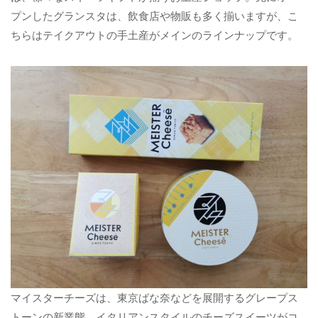
プンしたグランスタは、飲食店や物販も多く揃いますが、こ
ちらはテイクアウトの手土産がメインのラインナップです。
マイスターチーズは、東京ばな奈などを展開するグレープス
トーンの新業態。イタリアンスタイルのチーズスイーツがコ