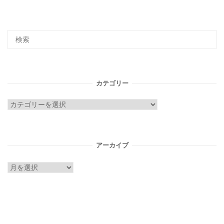
カテゴリー
カ
テ
ゴ
リ
アーカイブ
ー
ア
ー
カ
イ
ブ