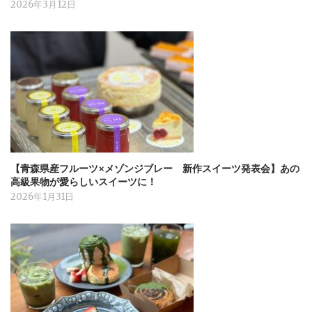
2026年3月12日
【青森県産フルーツ×メゾンジブレー 新作スイーツ発表会】あの
高級果物が愛らしいスイーツに！
2026年1月31日