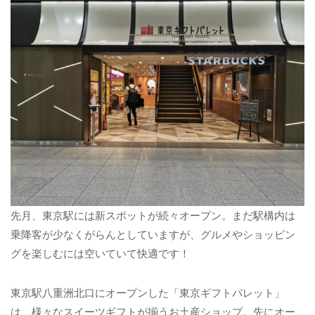
先月、東京駅には新スポットが続々オープン。まだ駅構内は
乗降客が少なくがらんとしていますが、グルメやショッピン
グを楽しむには空いていて快適です！
東京駅八重洲北口にオープンした「東京ギフトパレット」
は、様々なスイーツギフトが揃うお土産ショップ。先にオー