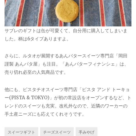
サブレのギフトは缶が可愛くて、自分用に購入してしまいま
した。柄は6タイプありますよ。
さらに、ルタオが展開するあんバタースイーツ専門店「岡田
謹製 あんバタ屋」も注目。「あんバターフィナンシェ」は、
売り切れ必至の人気商品です。
他にも、ピスタチオスイーツ専門店「ピスタ アンド トーキョ
ー(PISTA & TOKYO)」が初の常設店をオープンするなど、ト
レンドのスイーツも充実。改札外なので、近隣のワーカーの
手土産ニーズにも応えてくれそうです。
スイーツギフト
チーズスイーツ
手みやげ