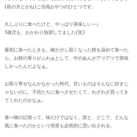
(萩の月とかね)ご当地おやつのひとつです。
久しぶりに食べたけど、やっぱり美味しい～♪
3歳児も、おかわり熱望してました(笑)
最初に食べたときも、確か少し固くなった餅を温めて食べた
ら、お餅の香りがふわぁとして、中のあんがアツアツで美味
しかったんだよなぁ。
お取り寄せなんかなかった時代、甘いものはそんなに好きじ
ゃないのに、子供たちに食べさせたくて、わざわざ買ってき
てくれたのかなぁ。
食べ物の記憶って、味だけではなく、誰と、どこで、どんな
風に食べたのかという情景も必然的に思い出される。