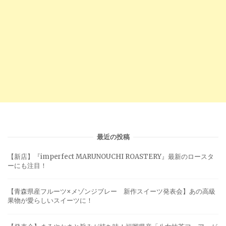
最近の投稿
【新店】『imperfect MARUNOUCHI ROASTERY』最新のロースタ
ーにも注目！
【青森県産フルーツ×メゾンジブレー 新作スイーツ発表会】あの高級
果物が愛らしいスイーツに！