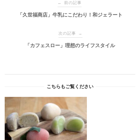
Post
前の記事
←
navigation
「久世福商店」牛乳にこだわり！和ジェラート
次の記事
→
「カフェスロー」理想のライフスタイル
こちらもご覧ください