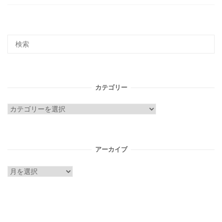
カテゴリー
カ
テ
ゴ
リ
アーカイブ
ー
ア
ー
カ
イ
ブ