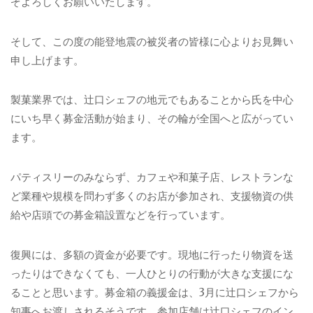
ぞよろしくお願いいたします。
そして、この度の能登地震の被災者の皆様に心よりお見舞い
申し上げます。
製菓業界では、辻口シェフの地元でもあることから氏を中心
にいち早く募金活動が始まり、その輪が全国へと広がってい
ます。
パティスリーのみならず、カフェや和菓子店、レストランな
ど業種や規模を問わず多くのお店が参加され、支援物資の供
給や店頭での募金箱設置などを行っています。
復興には、多額の資金が必要です。現地に行ったり物資を送
ったりはできなくても、一人ひとりの行動が大きな支援にな
ることと思います。募金箱の義援金は、3月に辻口シェフから
知事へお渡しされるそうです。参加店舗は辻口シェフのイン