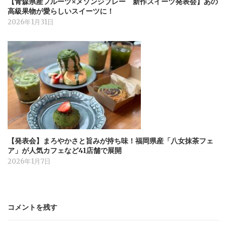
【青森県産フルーツ×メゾンジブレー 新作スイーツ発表会】あの
高級果物が愛らしいスイーツに！
2026年1月31日
【発表会】まろやかさと旨みが持ち味！福岡県産「八女抹茶フェ
ア」が人気カフェなど41店舗で展開
2026年1月7日
コメントを残す