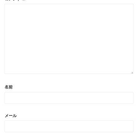
名前
メール