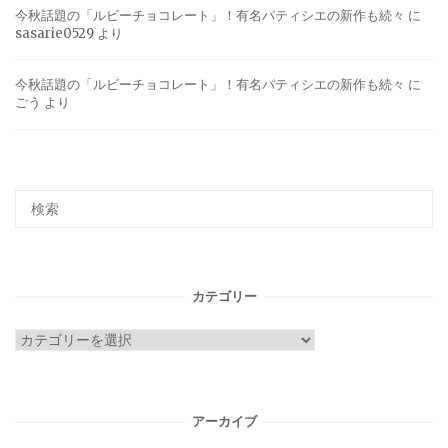
今秋話題の「ルビーチョコレート」！有名パティシエの新作も続々
に
sasarie0529
より
今秋話題の「ルビーチョコレート」！有名パティシエの新作も続々
に
ごう
より
カテゴリー
カ
テ
ゴ
リ
アーカイブ
ー