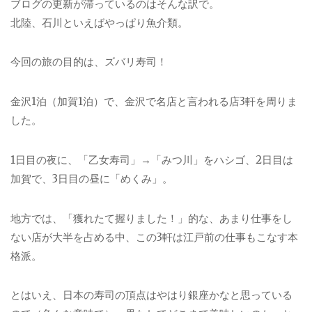
ブログの更新が滞っているのはそんな訳で。
北陸、石川といえばやっぱり魚介類。
今回の旅の目的は、ズバリ寿司！
金沢1泊（加賀1泊）で、金沢で名店と言われる店3軒を周りま
した。
1日目の夜に、「乙女寿司」→「みつ川」をハシゴ、2日目は
加賀で、3日目の昼に「めくみ」。
地方では、「獲れたて握りました！」的な、あまり仕事をし
ない店が大半を占める中、この3軒は江戸前の仕事もこなす本
格派。
とはいえ、日本の寿司の頂点はやはり銀座かなと思っている