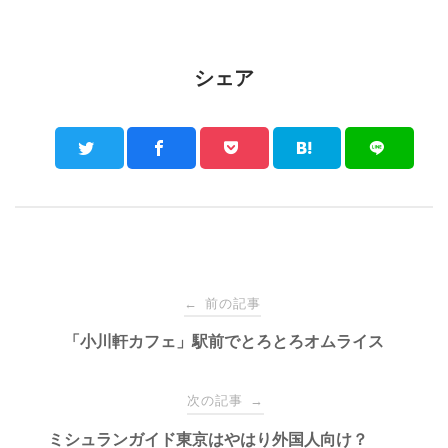
シェア
Post
前の記事
←
navigation
「小川軒カフェ」駅前でとろとろオムライス
次の記事
→
ミシュランガイド東京はやはり外国人向け？