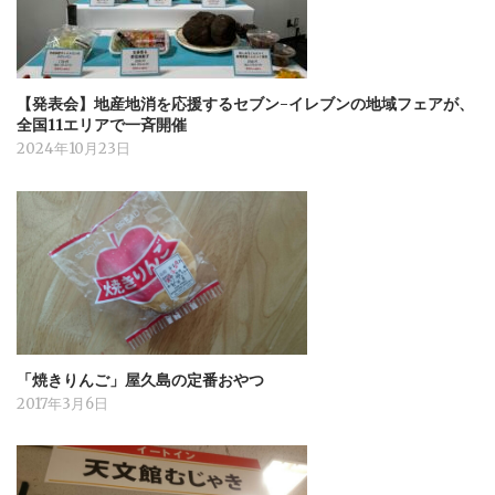
【発表会】地産地消を応援するセブン-イレブンの地域フェアが、
全国11エリアで一斉開催
2024年10月23日
「焼きりんご」屋久島の定番おやつ
2017年3月6日