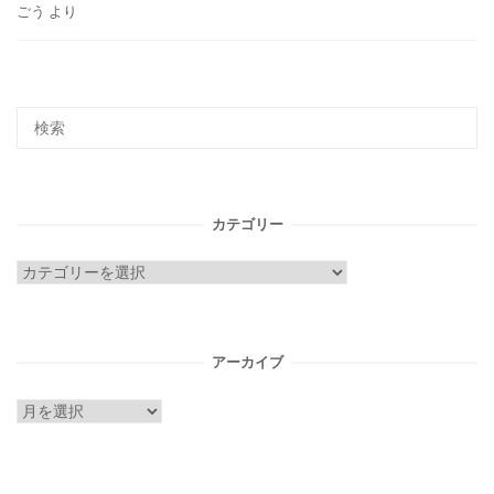
ごう
より
カテゴリー
カ
テ
ゴ
リ
アーカイブ
ー
ア
ー
カ