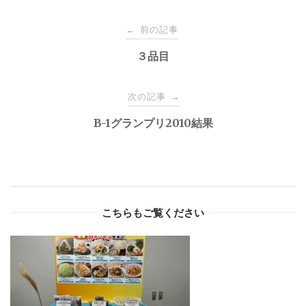
Post
前の記事
←
navigation
３品目
次の記事
→
B-1グランプリ2010結果
こちらもご覧ください