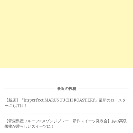
最近の投稿
【新店】『imperfect MARUNOUCHI ROASTERY』最新のロースタ
ーにも注目！
【青森県産フルーツ×メゾンジブレー 新作スイーツ発表会】あの高級
果物が愛らしいスイーツに！