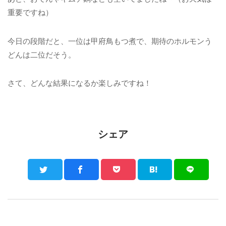
重要ですね）
今日の段階だと、一位は甲府鳥もつ煮で、期待のホルモンう
どんは二位だそう。
さて、どんな結果になるか楽しみですね！
シェア