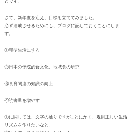
とです。
さて、新年度を迎え、目標を立ててみました。
必ず達成させるためにも、ブログに記しておくことにしま
す。
①朝型生活にする
②日本の伝統的食文化、地域食の研究
③食育関連の知識の向上
④読書量を増やす
①に関しては、文字の通りですが…とにかく、規則正しい生活
リズムを作りたいなと。