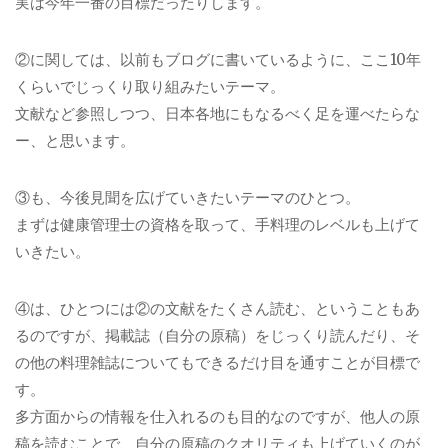
実は今年一番の目標だったりします。
②に関しては、以前もブログに書いているように、ここ10年
くらいでじっくり取り組みたいテーマ。
文献など参照しつつ、日本各地にもなるべく足を運べたらな
ー、と思います。
③も、今後見聞を広げていきたいテーマのひとつ。
まずは健康管理士の資格を取って、手料理のレベルも上げて
いきたい。
④は、ひとつには②の文献をたくさん読む、ということもあ
るのですが、掲載誌（自分の原稿）をじっくり読んだり、そ
の他の料理雑誌についてもできるだけ目を通すことが目標で
す。
多方面からの情報を仕入れるのも目的なのですが、他人の原
稿を読むことで、自分の原稿のクオリティも上げていくのが