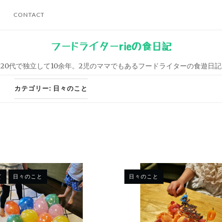
CONTACT
フードライターrieの食日記
20代で独立して10余年。2児のママでもあるフードライターの食遊日記
カテゴリー:
日々のこと
て
日々のこと
日々のこと