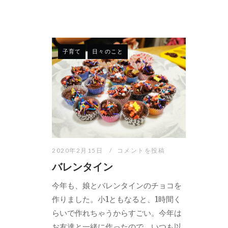
子育て
日々のこと
2020年2月15日
コメントを投稿
バレンタイン
今年も、娘とバレンタインのチョコを
作りました。小1ともなると、1時間く
らいで作れちゃうからすごい。今年は
お友達と一緒に作ったので、いつも以