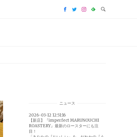
ニュース
2026-03-12 12:51:16
【新店】『imperfect MARUNOUCHI
ROASTERY』最新のロースターにも注
目！
「あなたの『おいしい』を、だれかの『う