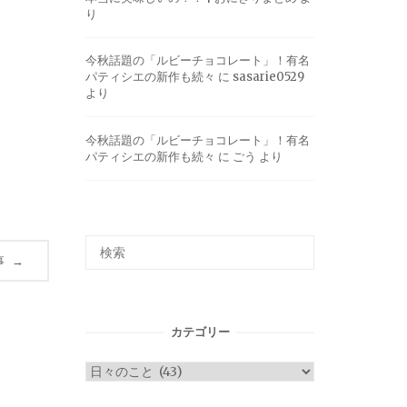
り
今秋話題の「ルビーチョコレート」！有名
パティシエの新作も続々
に
sasarie0529
より
今秋話題の「ルビーチョコレート」！有名
パティシエの新作も続々
に
ごう
より
事
→
カテゴリー
カ
テ