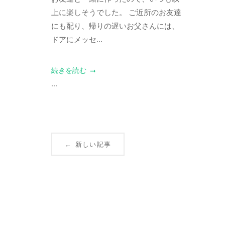
上に楽しそうでした。 ご近所のお友達
にも配り、帰りの遅いお父さんには、
ドアにメッセ...
続きを読む
...
Posts
新しい記事
←
navigation