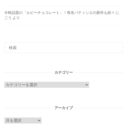
今秋話題の「ルビーチョコレート」！有名パティシエの新作も続々
に
ごう
より
カテゴリー
カ
テ
ゴ
リ
アーカイブ
ー
ア